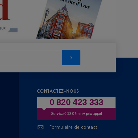
CONTACTEZ-NOUS
0 820 423 333
Service 0,12 € / min + prix appel
Formulaire de contact