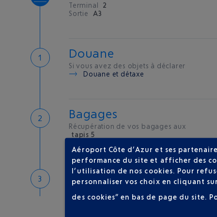
Terminal
2
Sortie
A3
Douane
Si vous avez des objets à déclarer
Douane et détaxe
Bagages
Récupération de vos bagages aux
tapis 5
Aéroport Côte d’Azur et ses partenaire
performance du site et afficher des co
l’utilisation de nos cookies. Pour ref
Bienvenue sur la Côte d'A
personnaliser vos choix en cliquant su
Hôtels de proximité
des cookies” en bas de page du site.
P