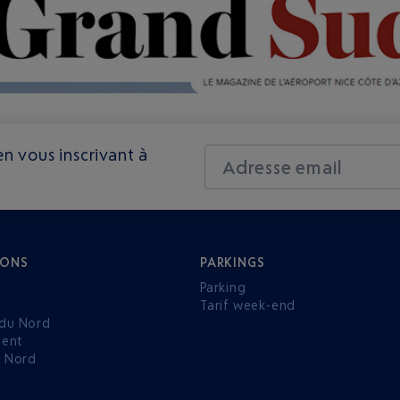
n vous inscrivant à
Adresse email
IONS
PARKINGS
Parking
Tarif week-end
du Nord
ent
u Nord