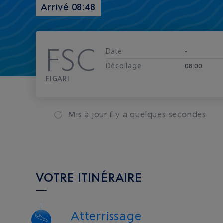
Arrivé 08:48
FSC
Date
-
Décollage
08:00
FIGARI
Mis à jour
il y a quelques secondes
VOTRE ITINÉRAIRE
Atterrissage