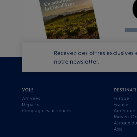
Recevez des offres exclusives e
notre newsletter.
VOLS
DESTINAT
Arrivées
Europe
Départs
France
Compagnies aériennes
Amérique 
Moyen-Ori
Afrique d
Asie