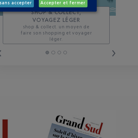
sans accepter
Accepter et fermer
SHOP & COLLECT,
VOYAGEZ LÉGER
shop & collect. un moyen de
faire son shopping et voyager
léger.