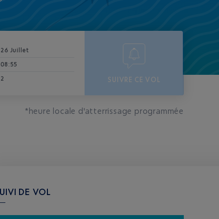
26 Juillet
08:55
2
SUIVRE CE VOL
*heure locale d'atterrissage programmée
UIVI DE VOL