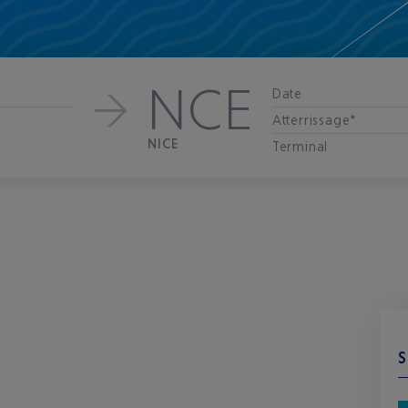
NCE
Date
Atterrissage*
NICE
Terminal
S