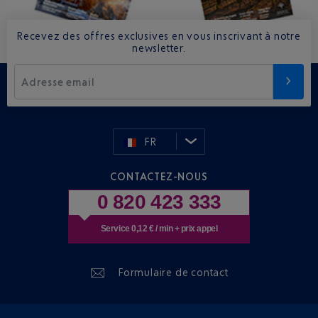
Recevez des offres exclusives en vous inscrivant à notre
newsletter.
Adresse email
FR
CONTACTEZ-NOUS
0 820 423 333
Service 0,12 € / min + prix appel
Formulaire de contact