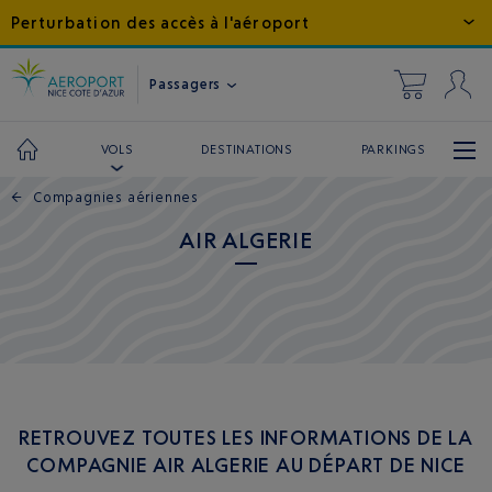
Perturbation des accès à l'aéroport
Passagers
DESTINATIONS
PARKINGS
VOLS
←
Compagnies aériennes
AIR ALGERIE
RETROUVEZ TOUTES LES INFORMATIONS DE LA
COMPAGNIE AIR ALGERIE AU DÉPART DE NICE