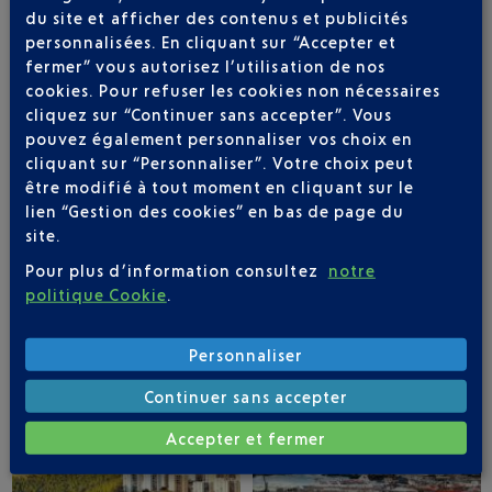
du site et afficher des contenus et publicités
personnalisées. En cliquant sur “Accepter et
fermer” vous autorisez l’utilisation de nos
cookies. Pour refuser les cookies non nécessaires
APPLICATION AÉROPORT NICE
cliquez sur “Continuer sans accepter”. Vous
pouvez également personnaliser vos choix en
cliquant sur “Personnaliser”. Votre choix peut
être modifié à tout moment en cliquant sur le
lien “Gestion des cookies” en bas de page du
2 DESTINATIONS AVEC AIR ALGERIE AU
site.
DÉPART DE NICE
Pour plus d’information consultez
notre
politique Cookie
.
Personnaliser
Continuer sans accepter
Accepter et fermer