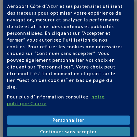
Aéroport Côte d’Azur et ses partenaires utilisent
des traceurs pour optimiser votre expérience de
navigation, mesurer et analyser la performance
du site et afficher des contenus et publicités
personnalisées. En cliquant sur “Accepter et
APPLICATION AÉROPORT NICE
fermer” vous autorisez l’utilisation de nos
cookies. Pour refuser les cookies non nécessaires
cliquez sur “Continuer sans accepter”. Vous
pouvez également personnaliser vos choix en
cliquant sur “Personnaliser”. Votre choix peut
1 DESTINATIONS AVEC BRITISH AIRWAYS AU
être modifié à tout moment en cliquant sur le
DÉPART DE NICE
lien “Gestion des cookies” en bas de page du
site.
Pour plus d’information consultez
notre
politique Cookie
.
Personnaliser
Continuer sans accepter