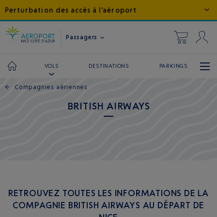
Perturbation des accès à l'aéroport
Passagers
DESTINATIONS
PARKINGS
VOLS
←
Compagnies aériennes
BRITISH AIRWAYS
RETROUVEZ TOUTES LES INFORMATIONS DE LA
COMPAGNIE BRITISH AIRWAYS AU DÉPART DE