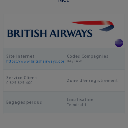
NICE
Site Internet
Codes Compagnies
BA/BAW
https://www.britishairways.com/travel/home/public/fr_fr/
Service Client
Zone d'enregistrement
0 825 825 400
Localisation
Bagages perdus
Terminal 1