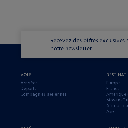
Recevez des offres exclusives e
notre newsletter.
VOLS
DESTINAT
Arrivées
Europe
Départs
France
Compagnies aériennes
Amérique 
Moyen-Ori
Afrique d
Asie