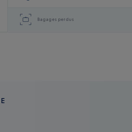
Bagages perdus
GE