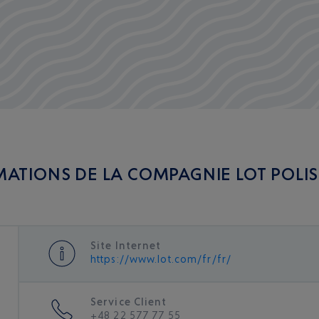
ATIONS DE LA COMPAGNIE LOT POLISH
Site Internet
https://www.lot.com/fr/fr/
Service Client
+48 22 577 77 55