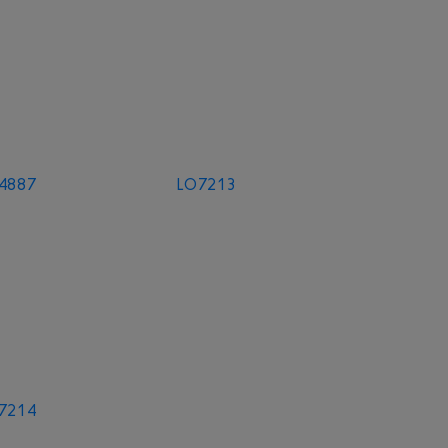
4887
LO7213
7214