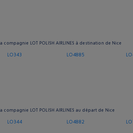
 la compagnie LOT POLISH AIRLINES à destination de Nice
LO343
LO4885
LO
e la compagnie LOT POLISH AIRLINES au départ de Nice
LO344
LO4882
LO