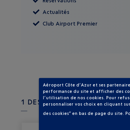
Réservations
Actualités
Club Airport Premier
Aéroport Côte d’Azur et ses partenaire
performance du site et afficher des co
l’utilisation de nos cookies. Pour ref
1 DESTINATIONS AVEC LOT PO
personnaliser vos choix en cliquant su
des cookies” en bas de page du site.
P