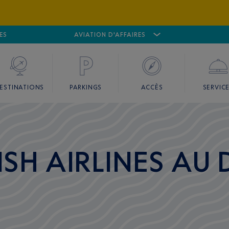
ES
AÉROPORT
CANNES MANDELIEU
AVIATION D'AFFAIRES
AÉROPORT
GO
ESTINATIONS
PARKINGS
ACCÈS
SERVIC
ISH AIRLINES AU 