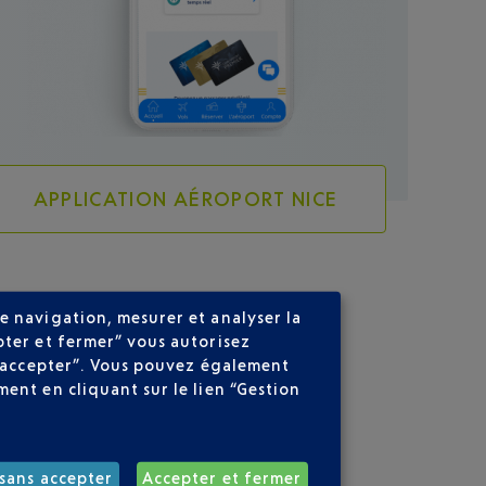
APPLICATION AÉROPORT NICE
e navigation, mesurer et analyser la
pter et fermer” vous autorisez
ns accepter”. Vous pouvez également
ent en cliquant sur le lien “Gestion
sans accepter
Accepter et fermer