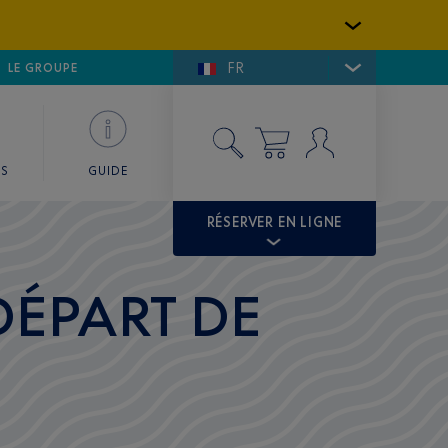
FR
LFE DE SAINT-TROPEZ
LE GROUPE
SKY VALET
ES
GUIDE
RÉSERVER EN LIGNE
DÉPART DE