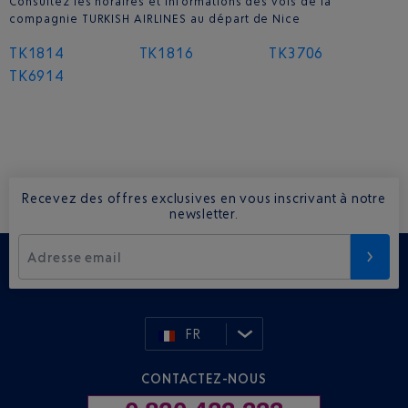
Consultez les horaires et informations des vols de la
compagnie TURKISH AIRLINES au départ de Nice
TK1814
TK1816
TK3706
TK6914
Recevez des offres exclusives en vous inscrivant à notre
newsletter.
Adresse email
FR
CONTACTEZ-NOUS