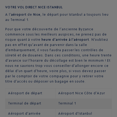
VOTRE VOL DIRECT NICE ISTANBUL
A l’
aéroport
de
Nice
, le départ pour Istanbul a toujours lieu
au Terminal 1.
Pour que votre découverte de l’ancienne Byzance
commence sous les meilleurs auspices, ne prenez pas de
risque quant à votre
heure d’arrivée à l’aéroport
. N’oubliez
pas en effet qu’avant de parvenir dans la salle
d’embarquement, il vous faudra passer les contrôles de
sûreté et de douanes. Dans ces conditions, une heure trente
d’avance sur l’horaire du décollage est bien le minimum ! Et
nous ne saurions trop vous conseiller d’allonger encore ce
délai d’un quart d’heure, voire plus, si vous devez passer
par le comptoir de votre compagnie pour y retirer votre
titre d’accès ou déposer un bagage en soute.
Aéroport de départ
Aéroport Nice Côte d’Azur
Terminal de départ
Terminal 1
Aéroport d’arrivée
Aéroport d’Istanbul