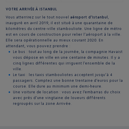
VOTRE ARRIVÉE À ISTANBUL
Vous atterrirez sur le tout nouvel
aéroport d’Istanbul
,
inauguré en avril 2019, il est situé à une quarantaine de
kilomètres du centre-ville stambouliote. Une ligne de métro
est en cours de construction pour relier l’aéroport à la ville.
Elle sera opérationnelle au mieux courant 2020. En
attendant, vous pouvez prendre :
Le bus : tout au long de la journée, la compagnie Havaist
vous dépose en ville en une centaine de minutes. Il y a
cinq lignes différentes qui irriguent l’ensemble de la
ville.
Le taxi : les taxis stambouliotes acceptent jusqu’à 4
passagers. Comptez une bonne trentaine d’euros pour la
course. Elle dure au minimum une demi-heure.
Une voiture de location : vous avez l’embarras du choix
avec près d’une vingtaine de loueurs différents
regroupés sur la zone Arrivée.