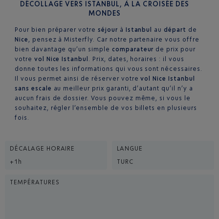
DÉCOLLAGE VERS ISTANBUL, À LA CROISÉE DES
MONDES
Pour bien préparer votre
séjour
à
Istanbul
au
départ
de
Nice
, pensez à Misterfly. Car notre partenaire vous offre
bien davantage qu’un simple
comparateur
de prix pour
votre
vol Nice Istanbul
. Prix, dates, horaires : il vous
donne toutes les informations qui vous sont nécessaires.
Il vous permet ainsi de réserver votre
vol Nice Istanbul
sans escale
au meilleur prix garanti, d’autant qu’il n’y a
aucun frais de dossier. Vous pouvez même, si vous le
souhaitez, régler l’ensemble de vos billets en plusieurs
fois.
DÉCALAGE HORAIRE
LANGUE
+1h
TURC
TEMPÉRATURES