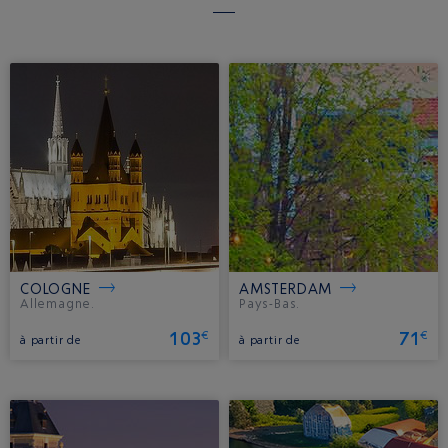
COLOGNE
AMSTERDAM
Allemagne.
Pays-Bas.
103
71
€
€
à partir de
à partir de