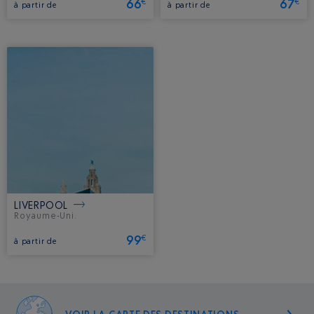
66
67
€
€
à partir de
à partir de
LIVERPOOL
Royaume-Uni.
99
€
à partir de