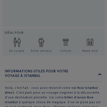
IDÉAL POUR
En couple
Entre ami(e)s
Culture
Week-end
INFORMATIONS UTILES POUR VOTRE
VOYAGE À ISTANBUL
Voilà, c’est fait : vous avez réservé votre
vol Nice Istanbul
direct.
C’est parti pour un voyage singulier à la découverte
d’une destination plurielle. Car votre
billet d’avion Nice
Istanbul
à quelque chose de magique. Il ne se pose pas sur
un seul continent, mais deux : l’Europe et l’Asie. Il ne vous