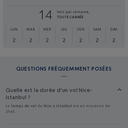
14
Vols par semaine,
TOUTE L'ANNÉE
LUN
MAR
MER
JEU
VEN
SAM
DIM
2
2
2
2
2
2
2
QUESTIONS FRÉQUEMMENT POSÉES
Quelle est la durée d'un vol Nice-
Istanbul ?
Le
temps de vol
de
Nice
à
Istanbul
est en moyenne de
2h45.