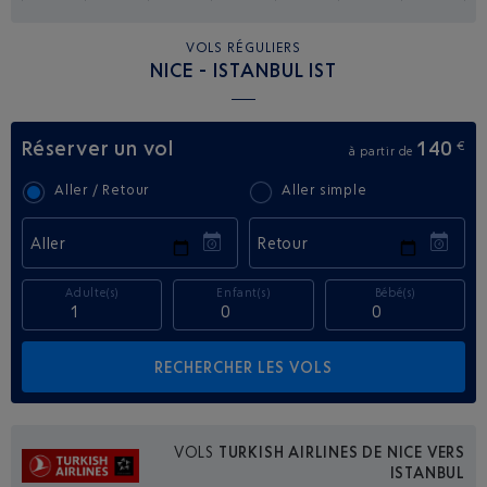
VOLS RÉGULIERS
NICE - ISTANBUL IST
Réserver un vol
140
€
à partir de
Aller / Retour
Aller simple
Aller
Retour
Adulte(s)
Enfant(s)
Bébé(s)
VOLS
TURKISH AIRLINES DE NICE VERS
ISTANBUL