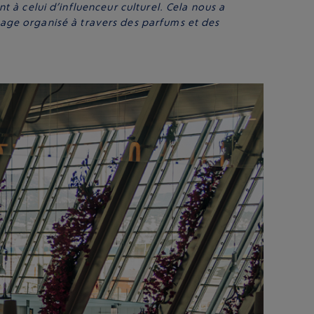
nt à celui d’influenceur culturel. Cela nous a
age organisé à travers des parfums et des