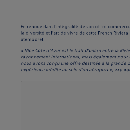
En renouvelant l’intégralité de son offre commercial
la diversité et l’art de vivre de cette French Rivie
atemporel.
« Nice Côte d’Azur est le trait d’union entre la Ri
rayonnement international, mais également pour les 
nous avons conçu une offre destinée à la grande d
expérience inédite au sein d’un aéroport »
, expliq