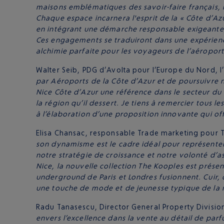
maisons emblématiques des savoir-faire français, 
Chaque espace incarnera l'esprit de la « Côte d’Azu
en intégrant une démarche responsable exigeante,
Ces engagements se traduiront dans une expérience
alchimie parfaite pour les voyageurs de l’aéroport
Walter Seib, PDG d’Avolta pour l’Europe du Nord, l’
par Aéroports de la Côte d’Azur et de poursuivre
Nice Côte d’Azur une référence dans le secteur du
la région qu’il dessert. Je tiens à remercier tous
à l’élaboration d’une proposition innovante qui 
Elisa Chansac, responsable Trade marketing pour 
son dynamisme est le cadre idéal pour représente
notre stratégie de croissance et notre volonté d’a
Nice, la nouvelle collection The Kooples est présen
underground de Paris et Londres fusionnent. Cuir, 
une touche de mode et de jeunesse typique de la no
Radu Tanasescu, Director General Property Divisi
envers l’excellence dans la vente au détail de par