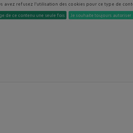
s avez refusez l'utilisation des cookies pour ce type de con
age de ce contenu une seule fois
Je souhaite toujours autoriser 