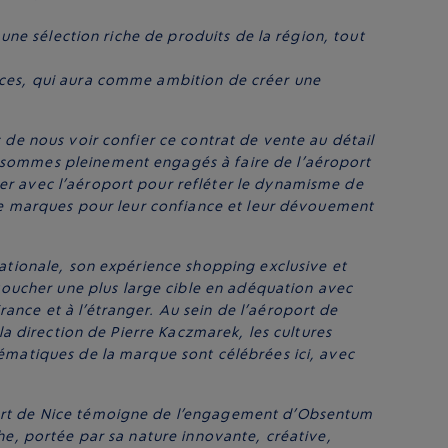
 une sélection riche de produits de la région, tout
vices, qui aura comme ambition de créer une
e nous voir confier ce contrat de vente au détail
s sommes pleinement engagés à faire de l’aéroport
er avec l’aéroport pour refléter le dynamisme de
 de marques pour leur confiance et leur dévouement
rnationale, son expérience shopping exclusive et
oucher une plus large cible en adéquation avec
ance et à l’étranger. Au sein de l’aéroport de
la direction de Pierre Kaczmarek, les cultures
lématiques de la marque sont célébrées ici, avec
ort de Nice témoigne de l’engagement d’Obsentum
he, portée par sa nature innovante, créative,