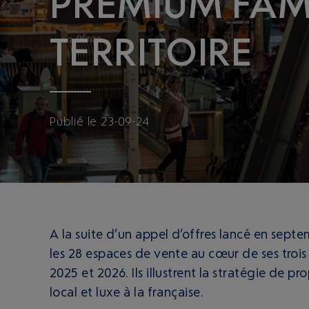
PREMIUM FAMI
TERRITOIRE
Publié
le
23-09-24
A la suite d’un appel d’offres lancé en sept
les 28 espaces de vente au cœur de ses trois 
2025 et 2026. Ils illustrent la stratégie de p
local et luxe à la française.