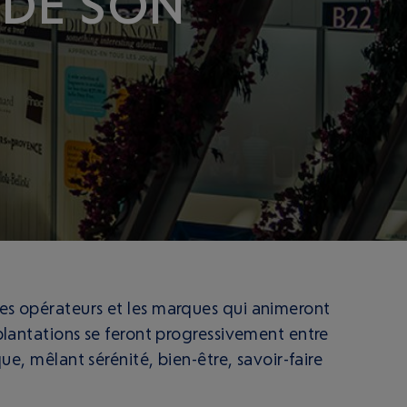
 DE SON
les opérateurs et les marques qui animeront
mplantations se feront progressivement entre
ue, mêlant sérénité, bien-être, savoir-faire