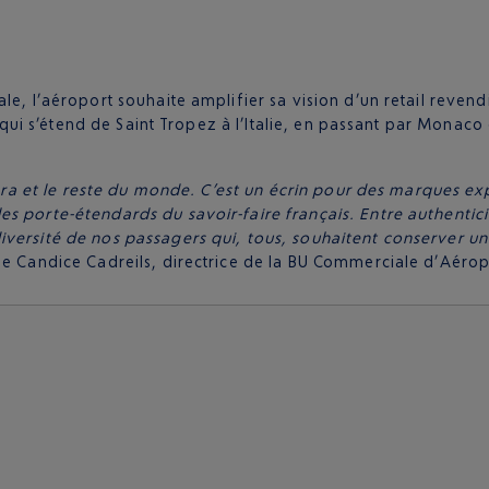
e, l’aéroport souhaite amplifier sa vision d’un retail revendi
ra qui s’étend de Saint Tropez à l’Italie, en passant par Monac
viera et le reste du monde. C’est un écrin pour des marques ex
porte-étendards du savoir-faire français. Entre authenticité 
iversité de nos passagers qui, tous, souhaitent conserver u
ue Candice Cadreils, directrice de la BU Commerciale d’Aérop