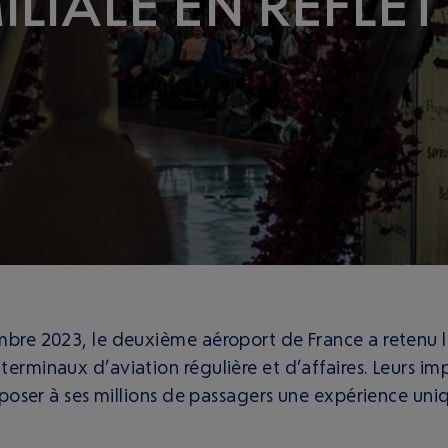
LIALE EN REFLET
embre 2023, le deuxième aéroport de France a retenu 
terminaux d’aviation régulière et d’affaires. Leurs i
roposer à ses millions de passagers une expérience uniq