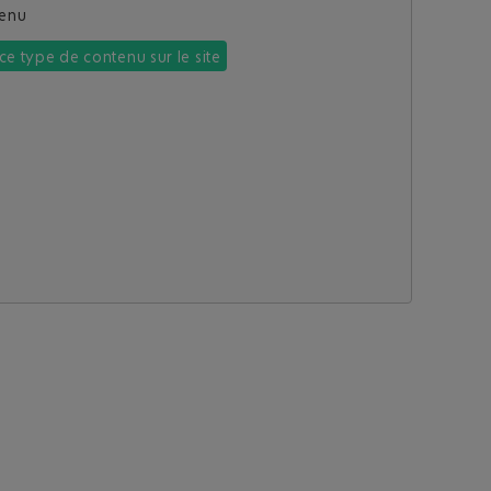
tenu
ce type de contenu sur le site