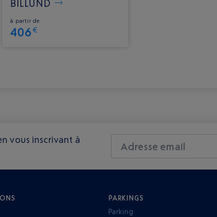
BILLUND
à partir de
406
€
n vous inscrivant à
Adresse email
IONS
PARKINGS
Parking