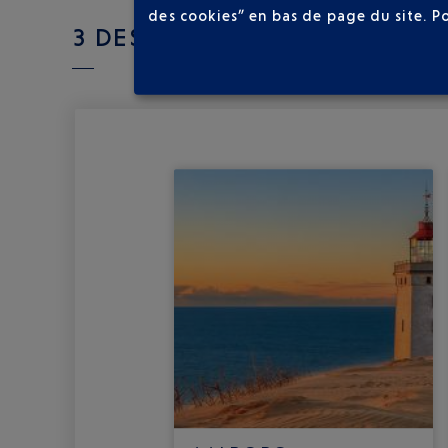
des cookies” en bas de page du site.
P
3 DESTINATION(S) VERS LE 