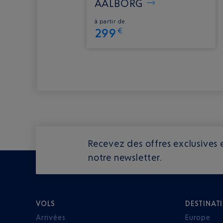
AALBORG
à partir de
299
€
Recevez des offres exclusives e
notre newsletter.
VOLS
DESTINAT
Arrivées
Europe