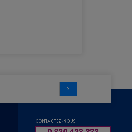
CONTACTEZ-NOUS
0 820 423 333