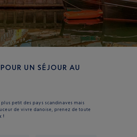
 POUR UN SÉJOUR AU
e plus petit des pays scandinaves mais
douceur de vivre danoise, prenez de toute
 !