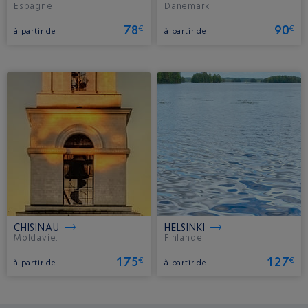
Espagne.
Danemark.
78
90
€
€
à partir de
à partir de
CHISINAU
HELSINKI
Moldavie.
Finlande.
175
127
€
€
à partir de
à partir de