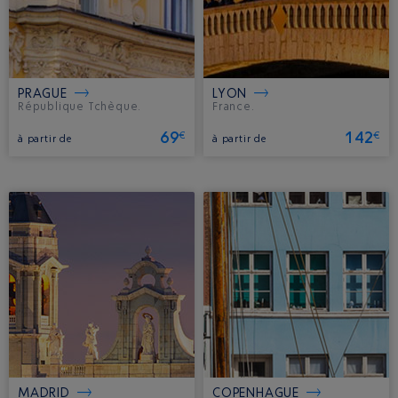
PRAGUE
LYON
République Tchèque.
France.
69
142
€
€
à partir de
à partir de
MADRID
COPENHAGUE