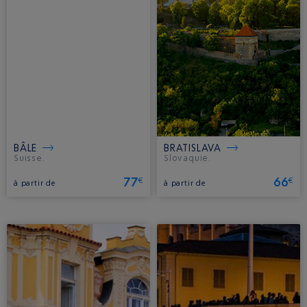
BÂLE
BRATISLAVA
Suisse.
Slovaquie.
77
66
€
€
à partir de
à partir de