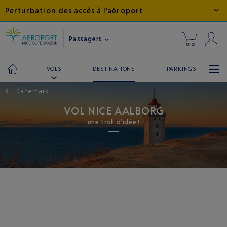
Perturbation des accès à l'aéroport
Passagers
DESTINATIONS
PARKINGS
VOLS
←
Danemark
VOL NICE AALBORG
une troll d’idée !