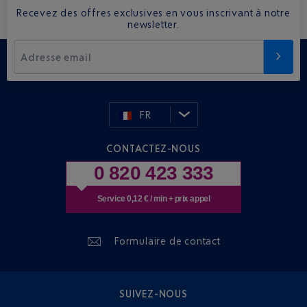
Recevez des offres exclusives en vous inscrivant à notre
newsletter.
Adresse email
FR
CONTACTEZ-NOUS
0 820 423 333
Service 0,12 € / min + prix appel
Formulaire de contact
SUIVEZ-NOUS