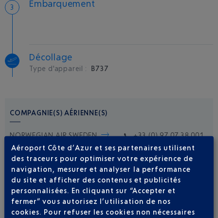
Embarquement
Décollage
Type d'appareil :
B737
COMPAGNIE(S) AÉRIENNE(S)
NORWEGIAN AIR SWEDEN
+33 (0) 97 07 38 001
Aéroport Côte d’Azur et ses partenaires utilisent
des traceurs pour optimiser votre expérience de
navigation, mesurer et analyser la performance
du site et afficher des contenus et publicités
personnalisées. En cliquant sur “Accepter et
fermer” vous autorisez l’utilisation de nos
cookies. Pour refuser les cookies non nécessaires
Soyez notifié(e) de