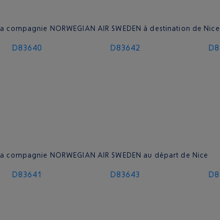
de la compagnie NORWEGIAN AIR SWEDEN à destination de Nice
D83640
D83642
D8
 de la compagnie NORWEGIAN AIR SWEDEN au départ de Nice
D83641
D83643
D8