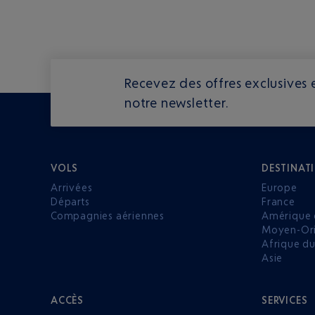
Recevez des offres exclusives e
notre newsletter.
VOLS
DESTINAT
Arrivées
Europe
Départs
France
Compagnies aériennes
Amérique 
Moyen-Ori
Afrique d
Asie
ACCÈS
SERVICES