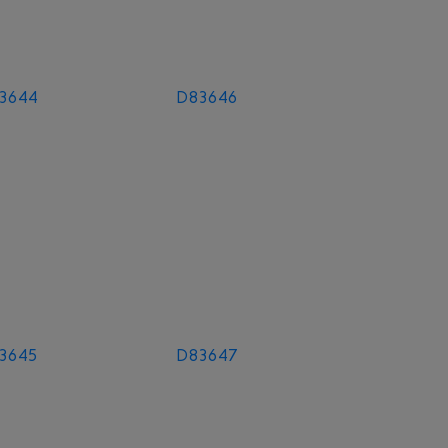
3644
D83646
3645
D83647