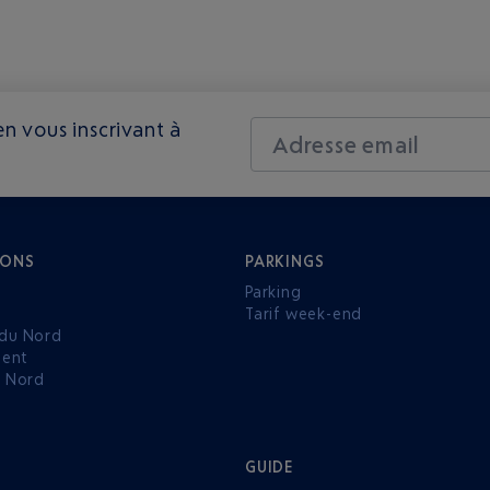
n vous inscrivant à
Adresse email
IONS
PARKINGS
Parking
Tarif week-end
du Nord
ent
u Nord
GUIDE