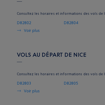
Consultez les horaires et informations des vols 
D82802
D82804
Voir plus
VOLS AU DÉPART DE NICE
Consultez les horaires et informations des vols
D82803
D82805
Voir plus