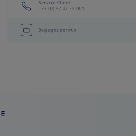
Service Client
+33 (0) 97 07 38 001
Bagages perdus
GE