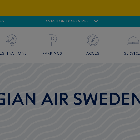
ES
AÉROPORT
CANNES MANDELIEU
AVIATION D'AFFAIRES
AÉROPORT
GO
ESTINATIONS
PARKINGS
ACCÈS
SERVIC
IAN AIR SWEDEN