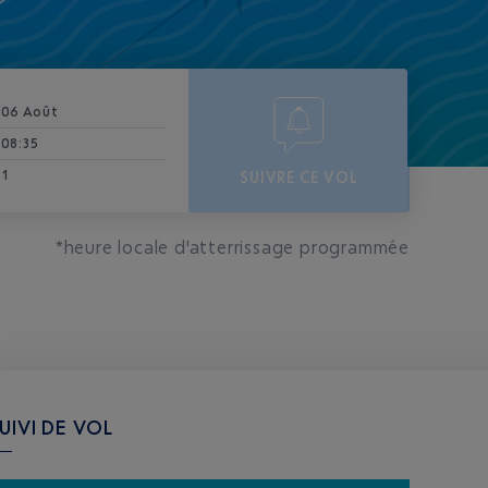
06 Août
08:35
1
SUIVRE CE VOL
*heure locale d'atterrissage programmée
UIVI DE VOL