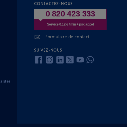
CONTACTEZ-NOUS
0 820 423 333
Service 0,12 € / min + prix appel
Formulaire de contact
SUIVEZ-NOUS
lités