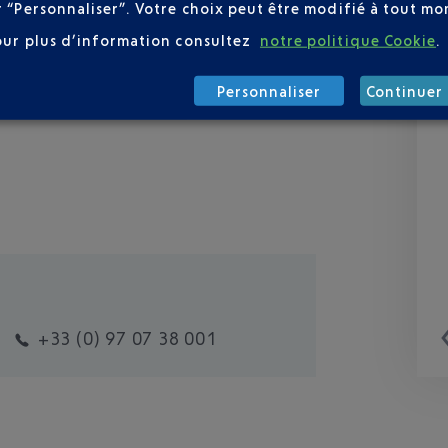
r “Personnaliser”. Votre choix peut être modifié à tout mom
our plus d’information consultez
notre politique Cookie
.
Personnaliser
Continuer 
+33 (0) 97 07 38 001