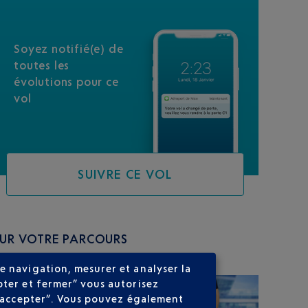
Soyez notifié(e) de
toutes les
évolutions pour ce
vol
SUIVRE CE VOL
SUR VOTRE PARCOURS
e navigation, mesurer et analyser la
pter et fermer” vous autorisez
ns accepter”. Vous pouvez également