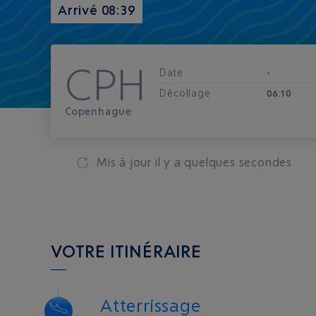
Arrivé 08:39
CPH
Date
-
Décollage
06:10
Copenhague
Mis à jour
il y a quelques secondes
VOTRE ITINÉRAIRE
Atterrissage