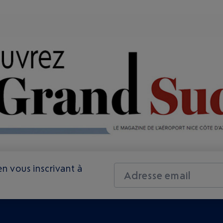
n vous inscrivant à
Adresse email