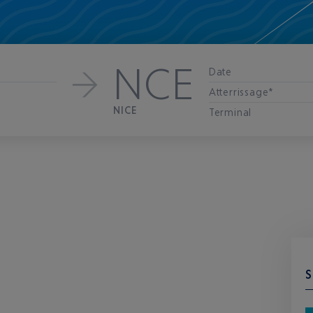
NCE
Date
Atterrissage*
NICE
Terminal
S