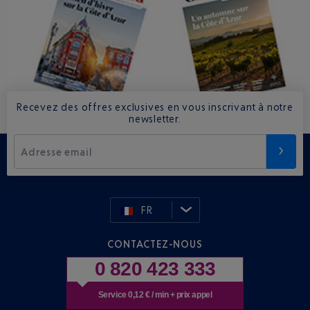
Recevez des offres exclusives en vous inscrivant à notre
newsletter.
Adresse email
FR
CONTACTEZ-NOUS
0 820 423 333
Service 0,12 € / min + prix appel