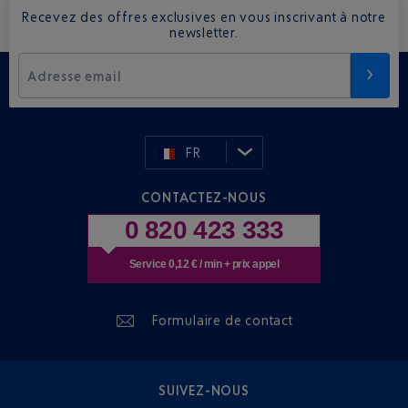
Recevez des offres exclusives en vous inscrivant à notre
newsletter.
Adresse email
FR
CONTACTEZ-NOUS
0 820 423 333
Service 0,12 € / min + prix appel
Formulaire de contact
SUIVEZ-NOUS