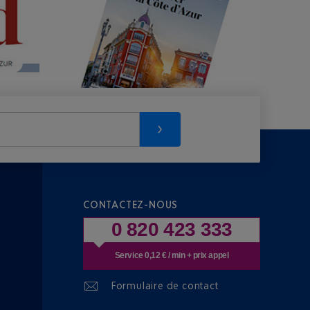
CONTACTEZ-NOUS
0 820 423 333
Service 0,12 € / min + prix appel
Formulaire de contact