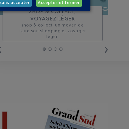
sans accepter
Accepter et fermer
SHOP & COLLECT,
VOYAGEZ LÉGER
shop & collect. un moyen de
faire son shopping et voyager
léger.