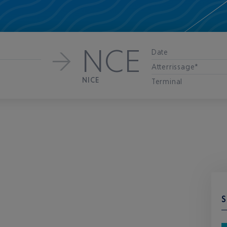
NCE
Date
Atterrissage*
NICE
Terminal
S