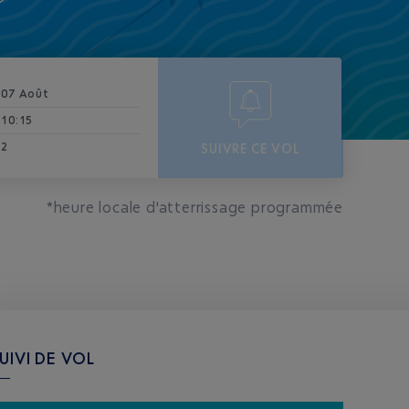
07 Août
10:15
2
SUIVRE CE VOL
*heure locale d'atterrissage programmée
UIVI DE VOL