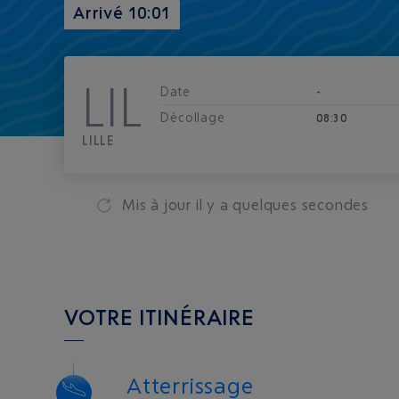
Arrivé 10:01
LIL
Date
-
Décollage
08:30
LILLE
Mis à jour
il y a quelques secondes
VOTRE ITINÉRAIRE
Atterrissage