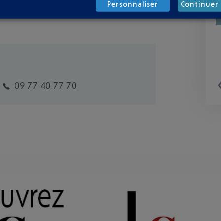
Personnaliser
Continuer 
09 77 40 77 70