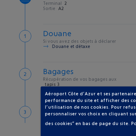
Terminal
2
Sortie
A2
Douane
Si vous avez des objets à déclarer
Douane et détaxe
Bagages
Récupération de vos bagages aux
tapis 3
Aéroport Côte d’Azur et ses partenaire
performance du site et afficher des co
l’utilisation de nos cookies. Pour ref
Bienvenue sur la Côte d'A
personnaliser vos choix en cliquant su
Hôtels de proximité
des cookies” en bas de page du site.
P