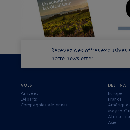
Recevez des offres exclusives e
notre newsletter.
VOLS
DESTINAT
Arrivées
Europe
Départs
France
Compagnies aériennes
Amérique 
Moyen-Ori
Afrique d
Asie