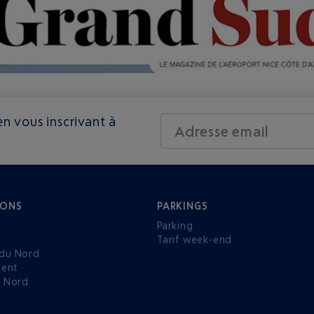
n vous inscrivant à
Adresse email
IONS
PARKINGS
Parking
Tarif week-end
du Nord
ent
u Nord