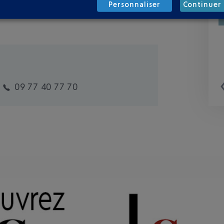
Personnaliser
Continuer 
09 77 40 77 70