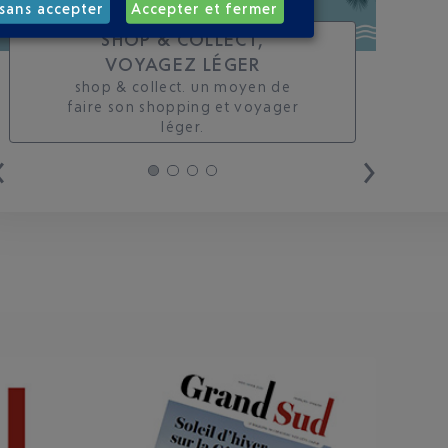
sans accepter
Accepter et fermer
SHOP & COLLECT,
VOYAGEZ LÉGER
shop & collect. un moyen de
faire son shopping et voyager
léger.