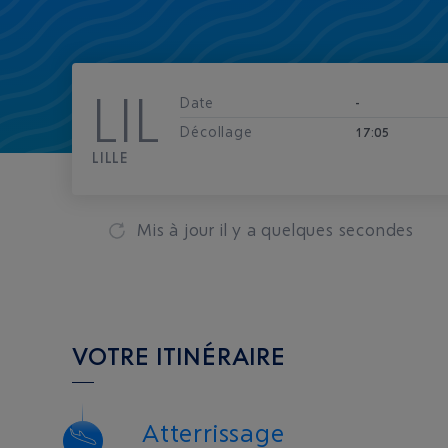
LIL
Date
-
Décollage
17:05
LILLE
Mis à jour
il y a quelques secondes
VOTRE ITINÉRAIRE
Atterrissage