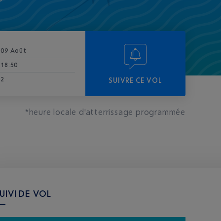
09 Août
18:50
2
SUIVRE CE VOL
*heure locale d'atterrissage programmée
UIVI DE VOL