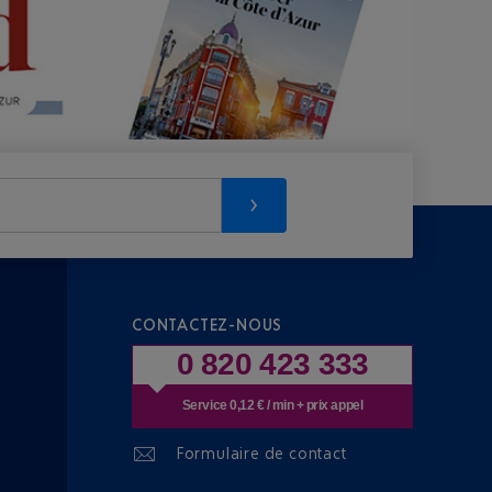
CONTACTEZ-NOUS
0 820 423 333
Service 0,12 € / min + prix appel
Formulaire de contact