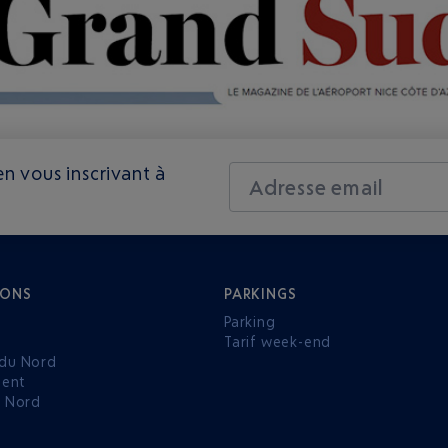
n vous inscrivant à
Adresse email
IONS
PARKINGS
Parking
Tarif week-end
du Nord
ent
u Nord