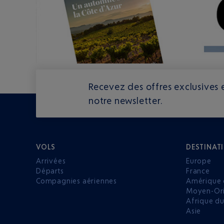
Recevez des offres exclusives e
notre newsletter.
VOLS
DESTINAT
Arrivées
Europe
Départs
France
Compagnies aériennes
Amérique 
Moyen-Ori
Afrique d
Asie