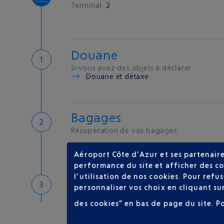
Terminal
2
Douane
Si vous avez des objets à déclarer
Douane et détaxe
Bagages
Récupération de vos bagages
Aéroport Côte d’Azur et ses partenaire
performance du site et afficher des co
l’utilisation de nos cookies. Pour ref
Bienvenue sur la Côte d'A
personnaliser vos choix en cliquant su
Hôtels de proximité
des cookies” en bas de page du site.
P