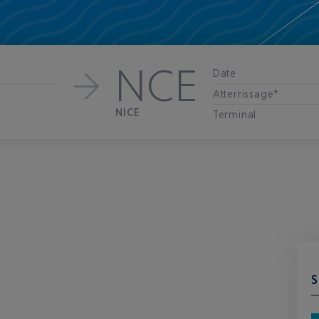
NCE
Date
Atterrissage*
NICE
Terminal
S