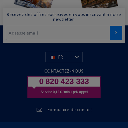
Recevez des offres exclusives en vous inscrivant à notre
newsletter.
Adresse email
FR
CONTACTEZ-NOUS
0 820 423 333
Service 0,12 € / min + prix appel
Formulaire de contact