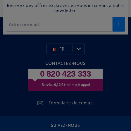
Recevez des offres exclusives en vous inscrivant à notre
newsletter.
Adresse email
FR
CONTACTEZ-NOUS
0 820 423 333
Service 0,12 € / min + prix appel
Formulaire de contact
SUIVEZ-NOUS