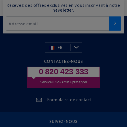
Recevez des offres exclusives en vous inscrivant à notre
newsletter.
Adresse email
FR
CONTACTEZ-NOUS
0 820 423 333
Service 0,12 € / min + prix appel
Formulaire de contact
SUIVEZ-NOUS