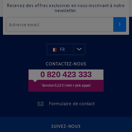
Recevez des offres exclusives en vous inscrivant à notre
newsletter.
Adresse email
FR
CONTACTEZ-NOUS
0 820 423 333
Service 0,12 € / min + prix appel
Formulaire de contact
SUIVEZ-NOUS