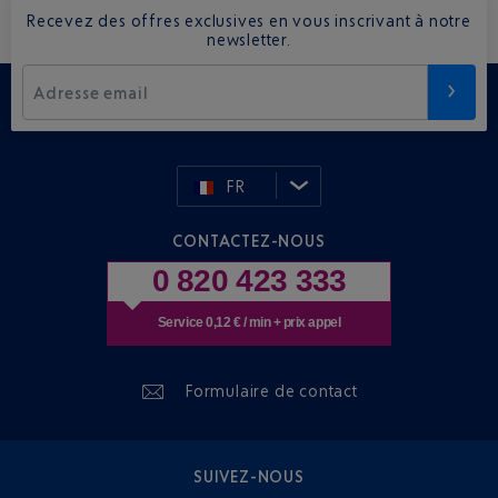
Recevez des offres exclusives en vous inscrivant à notre
newsletter.
Adresse email
FR
CONTACTEZ-NOUS
0 820 423 333
Service 0,12 € / min + prix appel
Formulaire de contact
SUIVEZ-NOUS