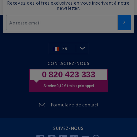
Recevez des offres exclusives en vous inscrivant à notre
newsletter.
Adresse email
FR
CONTACTEZ-NOUS
0 820 423 333
Service 0,12 € / min + prix appel
Formulaire de contact
SUIVEZ-NOUS