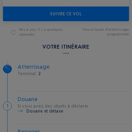
SUIVRE CE VOL
Mis à jour
il y a quelques
*heure locale d'atterrissage
programmée
secondes
VOTRE ITINÉRAIRE
Atterrissage
Terminal
2
Douane
Si vous avez des objets à déclarer
Douane et détaxe
Bagages