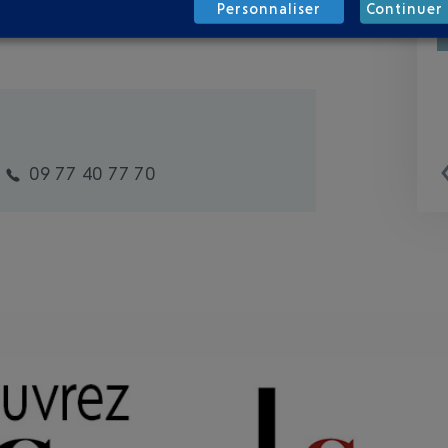
Personnaliser
Continuer 
09 77 40 77 70