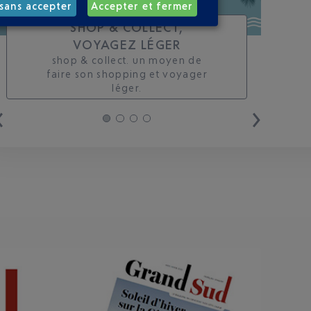
sans accepter
Accepter et fermer
SHOP & COLLECT,
VOYAGEZ LÉGER
shop & collect. un moyen de
faire son shopping et voyager
léger.