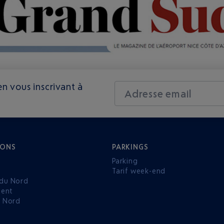
n vous inscrivant à
Adresse email
IONS
PARKINGS
Parking
Tarif week-end
du Nord
ent
u Nord