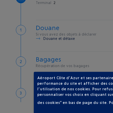
Terminal
2
Douane
Si vous avez des objets à déclarer
Douane et détaxe
Bagages
Récupération de vos bagages
Aéroport Côte d’Azur et ses partenaire
performance du site et afficher des co
l’utilisation de nos cookies. Pour ref
Bienvenue sur la Côte d'A
personnaliser vos choix en cliquant su
Hôtels de proximité
des cookies” en bas de page du site.
P