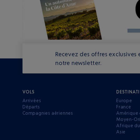
Recevez des offres exclusives e
notre newsletter.
VOLS
DESTINAT
Arrivées
Europe
Départs
France
Compagnies aériennes
Amérique 
Moyen-Ori
Afrique d
Asie