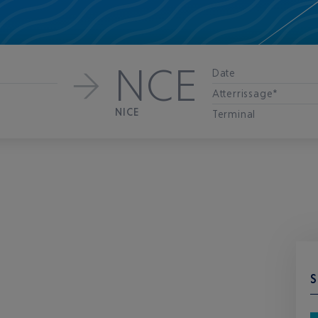
NCE
Date
Atterrissage*
NICE
Terminal
S