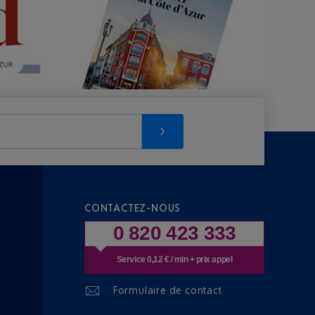
CONTACTEZ-NOUS
0 820 423 333
Service 0,12 € / min + prix appel
Formulaire de contact