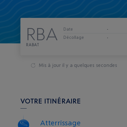
RBA
Date
-
Décollage
-
RABAT
Mis à jour
il y a quelques secondes
VOTRE ITINÉRAIRE
Atterrissage