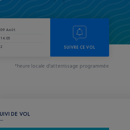
09 Août
14:05
2
SUIVRE CE VOL
*heure locale d'atterrissage programmée
UIVI DE VOL