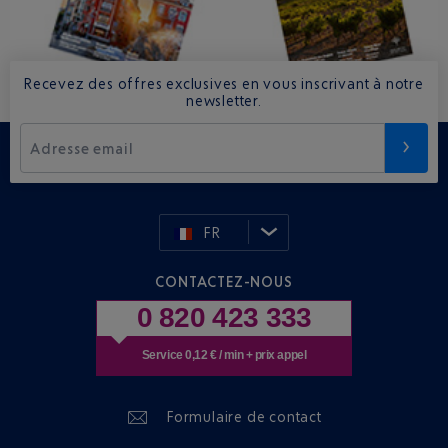
Recevez des offres exclusives en vous inscrivant à notre
newsletter.
Adresse email
FR
CONTACTEZ-NOUS
0 820 423 333
Service 0,12 € / min + prix appel
Formulaire de contact