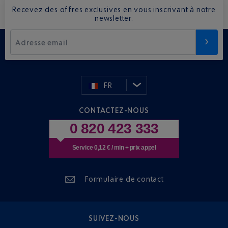
Recevez des offres exclusives en vous inscrivant à notre
newsletter.
Adresse email
FR
CONTACTEZ-NOUS
0 820 423 333
Service 0,12 € / min + prix appel
Formulaire de contact
SUIVEZ-NOUS