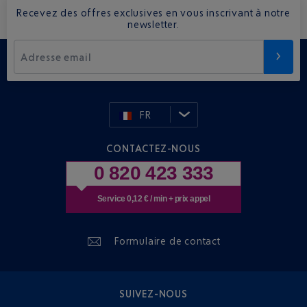
Recevez des offres exclusives en vous inscrivant à notre
newsletter.
Adresse email
FR
CONTACTEZ-NOUS
0 820 423 333
Service 0,12 € / min + prix appel
Formulaire de contact
SUIVEZ-NOUS