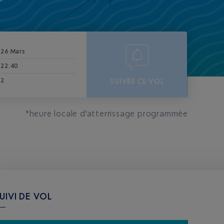
26 Mars
22:40
2
SUIVRE CE VOL
*heure locale d'atterrissage programmée
UIVI DE VOL