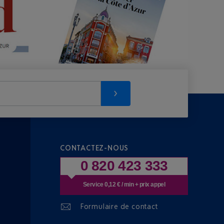
CONTACTEZ-NOUS
0 820 423 333
Service 0,12 € / min + prix appel
Formulaire de contact