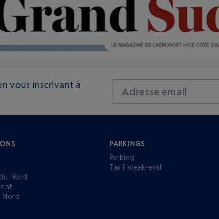
n vous inscrivant à
Adresse email
IONS
PARKINGS
Parking
Tarif week-end
du Nord
ent
u Nord