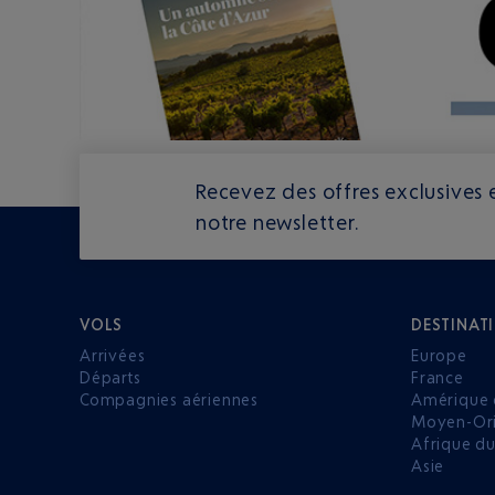
Recevez des offres exclusives e
notre newsletter.
VOLS
DESTINAT
Arrivées
Europe
Départs
France
Compagnies aériennes
Amérique 
Moyen-Ori
Afrique d
Asie