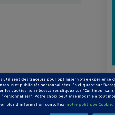
s utilisent des traceurs pour optimiser votre expérience d
ntenus et publicités personnalisées. En cliquant sur “Acce
user les cookies non nécessaires cliquez sur “Continuer sa
r “Personnaliser”. Votre choix peut être modifié à tout mom
our plus d’information consultez
notre politique Cookie
.