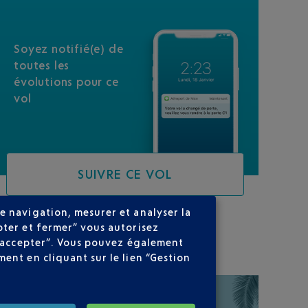
Soyez notifié(e) de
toutes les
évolutions pour ce
vol
SUIVRE CE VOL
e navigation, mesurer et analyser la
pter et fermer” vous autorisez
SUR VOTRE PARCOURS
ns accepter”. Vous pouvez également
ent en cliquant sur le lien “Gestion