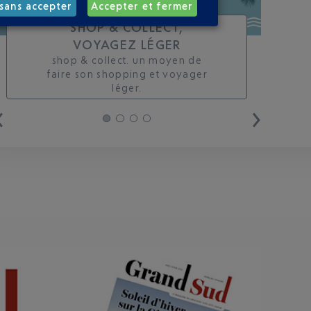
sans accepter
Accepter et fermer
SHOP & COLLECT,
VOYAGEZ LÉGER
shop & collect. un moyen de
faire son shopping et voyager
léger.