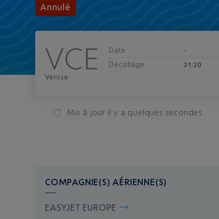
Annulé
VCE
Date
-
Décollage
21:20
Venise
Mis à jour
il y a quelques secondes
COMPAGNIE(S) AÉRIENNE(S)
EASYJET EUROPE