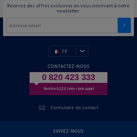
Recevez des offres exclusives en vous inscrivant à notre
newsletter.
Adresse email
FR
CONTACTEZ-NOUS
0 820 423 333
Service 0,12 € / min + prix appel
Formulaire de contact
SUIVEZ-NOUS