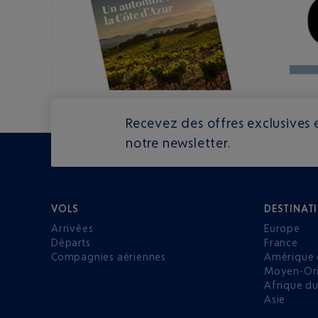
Recevez des offres exclusives e
notre newsletter.
VOLS
DESTINAT
Arrivées
Europe
Départs
France
Compagnies aériennes
Amérique 
Moyen-Ori
Afrique d
Asie