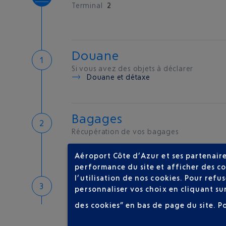
Terminal
2
Douane
Si vous avez des objets à déclarer
Douane et détaxe
Bagages
Récupération de vos bagages
Aéroport Côte d’Azur et ses partenaire
performance du site et afficher des co
l’utilisation de nos cookies. Pour ref
Bienvenue sur la Côte d'A
personnaliser vos choix en cliquant su
Hôtels de proximité
des cookies” en bas de page du site.
P