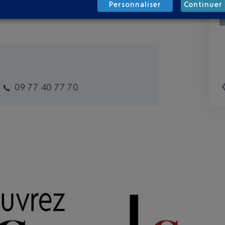
Personnaliser
Continuer 
09 77 40 77 70