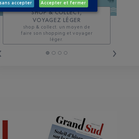
sans accepter
Accepter et fermer
SHOP & COLLECT,
VOYAGEZ LÉGER
shop & collect. un moyen de
faire son shopping et voyager
léger.