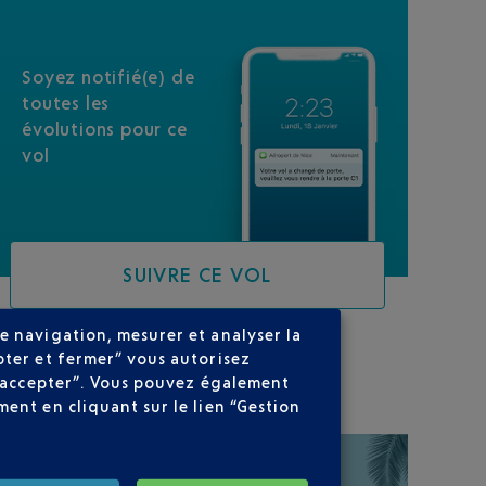
Soyez notifié(e) de
toutes les
évolutions pour ce
vol
SUIVRE CE VOL
e navigation, mesurer et analyser la
pter et fermer” vous autorisez
SUR VOTRE PARCOURS
ns accepter”. Vous pouvez également
ent en cliquant sur le lien “Gestion