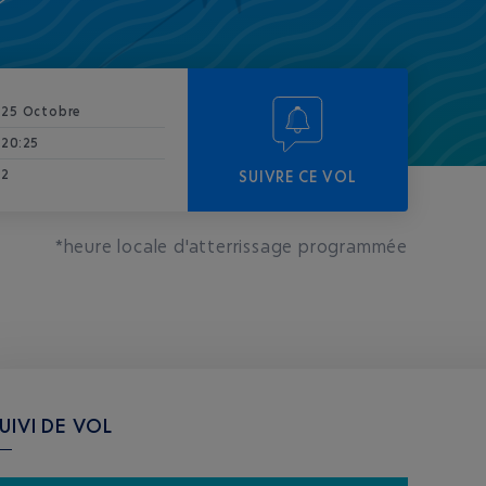
25 Octobre
20:25
2
SUIVRE CE VOL
*heure locale d'atterrissage programmée
UIVI DE VOL