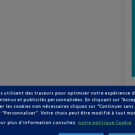
s utilisent des traceurs pour optimiser votre expérience d
ntenus et publicités personnalisées. En cliquant sur “Acce
user les cookies non nécessaires cliquez sur “Continuer sa
zur
r “Personnaliser”. Votre choix peut être modifié à tout mom
25 °C
our plus d’information consultez
notre politique Cookie
.