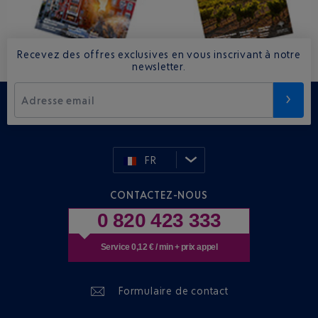
Recevez des offres exclusives en vous inscrivant à notre
newsletter.
Adresse email
FR
CONTACTEZ-NOUS
0 820 423 333
Service 0,12 € / min + prix appel
Formulaire de contact