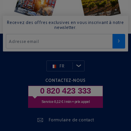
Recevez des offres exclusives en vous inscrivant à notre
newsletter.
Adresse email
FR
CONTACTEZ-NOUS
0 820 423 333
Service 0,12 € / min + prix appel
Formulaire de contact