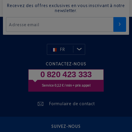
Recevez des offres exclusives en vous inscrivant à notre
newsletter.
Adresse email
FR
CONTACTEZ-NOUS
0 820 423 333
Service 0,12 € / min + prix appel
Formulaire de contact
SUIVEZ-NOUS