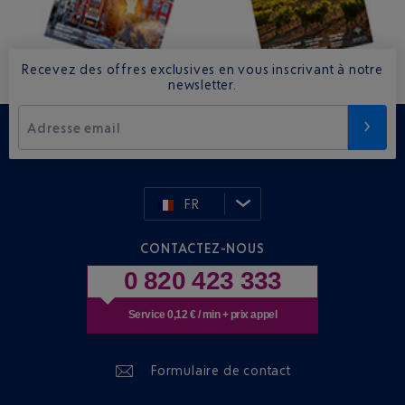
Recevez des offres exclusives en vous inscrivant à notre
newsletter.
Adresse email
FR
CONTACTEZ-NOUS
0 820 423 333
Service 0,12 € / min + prix appel
Formulaire de contact