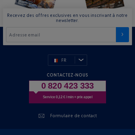
Recevez des offres exclusives en vous inscrivant à notre
newsletter.
Adresse email
FR
CONTACTEZ-NOUS
0 820 423 333
Service 0,12 € / min + prix appel
Formulaire de contact