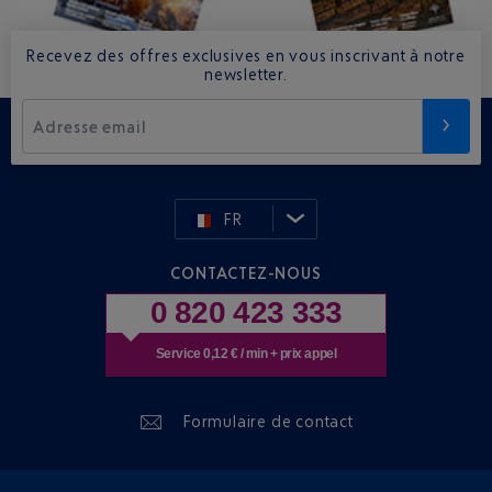
Recevez des offres exclusives en vous inscrivant à notre
newsletter.
Adresse email
FR
CONTACTEZ-NOUS
0 820 423 333
Service 0,12 € / min + prix appel
Formulaire de contact