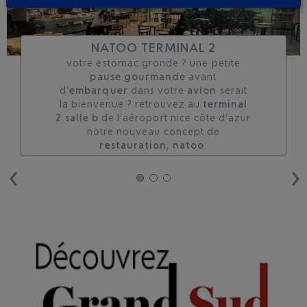
NATOO TERMINAL 2
votre estomac gronde ? une petite
pause gourmande
avant
d’
embarquer
dans votre
avion
serait
la bienvenue ? retrouvez au
terminal
2 salle b
de l’aéroport nice côte d’azur
notre nouveau concept de
restauration
,
natoo
.