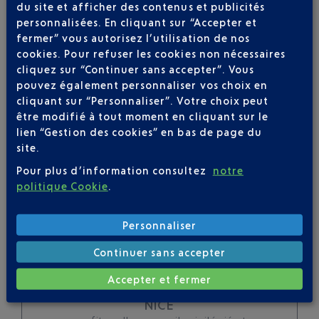
du site et afficher des contenus et publicités
Soyez notifié(e) de
personnalisées. En cliquant sur “Accepter et
toutes les évolutions
fermer” vous autorisez l’utilisation de nos
cookies. Pour refuser les cookies non nécessaires
pour ce vol
cliquez sur “Continuer sans accepter”. Vous
pouvez également personnaliser vos choix en
cliquant sur “Personnaliser”. Votre choix peut
être modifié à tout moment en cliquant sur le
lien “Gestion des cookies” en bas de page du
SUIVRE CE VOL
site.
Pour plus d’information consultez
notre
politique Cookie
.
Personnaliser
Continuer sans accepter
SERVICE PORTEURS DE
Accepter et fermer
BAGAGES : VOYAGEZ LÉGER À
NICE