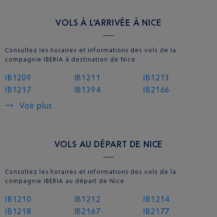
VOLS À L'ARRIVÉE À NICE
Consultez les horaires et informations des vols de la
compagnie IBERIA à destination de Nice
IB1209
IB1211
IB1213
IB1217
IB1394
IB2166
Voir plus
VOLS AU DÉPART DE NICE
Consultez les horaires et informations des vols de la
compagnie IBERIA au départ de Nice
IB1210
IB1212
IB1214
IB1218
IB2167
IB2177