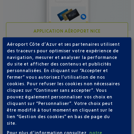
APPLICATION AÉROPORT NICE
Aéroport Côte d’Azur et ses partenaires utilisent
des traceurs pour optimiser votre expérience de
navigation, mesurer et analyser la performance
4 DESTINATIONS AVEC IBERIA AU DÉPART DE
du site et afficher des contenus et publicités
NICE
personnalisées. En cliquant sur “Accepter et
fermer” vous autorisez l’utilisation de nos
cookies. Pour refuser les cookies non nécessaires
cliquez sur “Continuer sans accepter”. Vous
pouvez également personnaliser vos choix en
cliquant sur “Personnaliser”. Votre choix peut
être modifié à tout moment en cliquant sur le
lien “Gestion des cookies” en bas de page du
site.
Pour plus d’information consultez
notre