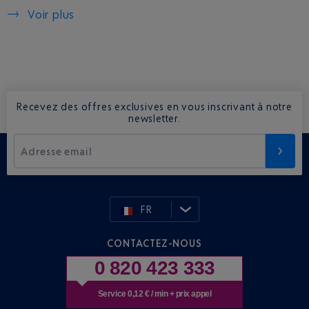
Voir plus
Recevez des offres exclusives en vous inscrivant à notre
newsletter.
Adresse email
FR
CONTACTEZ-NOUS
0 820 423 333
Service 0,12 € / min + prix appel