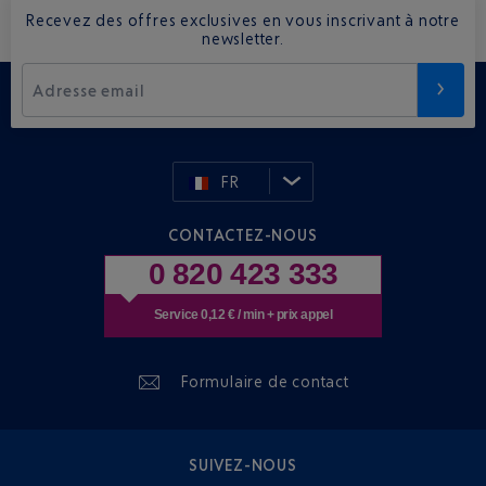
Recevez des offres exclusives en vous inscrivant à notre
newsletter.
Adresse email
FR
CONTACTEZ-NOUS
0 820 423 333
Service 0,12 € / min + prix appel
Formulaire de contact
SUIVEZ-NOUS