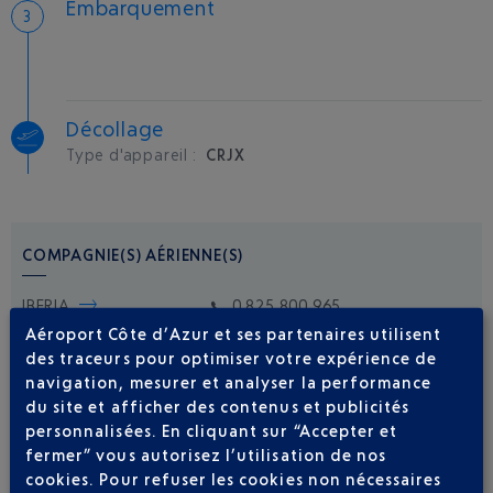
Embarquement
Décollage
Type d'appareil :
CRJX
COMPAGNIE(S) AÉRIENNE(S)
IBERIA
0 825 800 965
Aéroport Côte d’Azur et ses partenaires utilisent
des traceurs pour optimiser votre expérience de
navigation, mesurer et analyser la performance
du site et afficher des contenus et publicités
personnalisées. En cliquant sur “Accepter et
fermer” vous autorisez l’utilisation de nos
cookies. Pour refuser les cookies non nécessaires
Soyez notifié(e) de