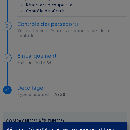
Réserver un coupe file
Contrôle de sûreté
Contrôle des passeports
Veillez à bien préparer vos papiers lors de ce
contrôle
Embarquement
Salle
A
Porte
35
Décollage
Type d'appareil :
A320
COMPAGNIE(S) AÉRIENNE(S)
Aéroport Côte d’Azur et ses partenaires utilisent