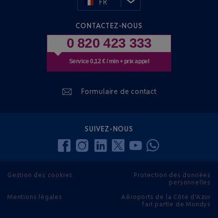
FR
CONTACTEZ-NOUS
0 820 423 333
Service 0,12 € / min + prix appel
Formulaire de contact
SUIVEZ-NOUS
Gestion des cookies
Protection des données
personnelles
Mentions légales
Aéroports de la Côte d'Azur
fait partie de Mundys