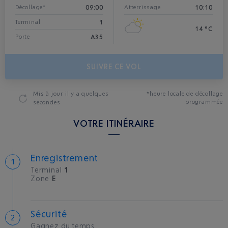
09:00
10:10
Décollage*
Atterrissage
1
Terminal
14 °C
A35
Porte
SUIVRE CE VOL
Mis à jour
il y a quelques
*heure locale de décollage
programmée
secondes
VOTRE ITINÉRAIRE
Enregistrement
Terminal
1
Zone
E
Sécurité
Gagnez du temps