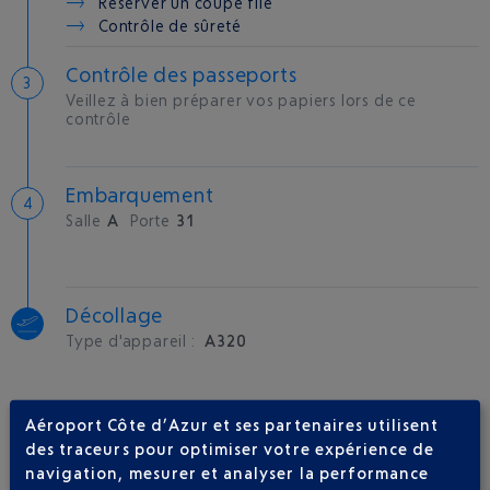
Réserver un coupe file
Contrôle de sûreté
Contrôle des passeports
Veillez à bien préparer vos papiers lors de ce
contrôle
Embarquement
Salle
A
Porte
31
Décollage
Type d'appareil :
A320
Aéroport Côte d’Azur et ses partenaires utilisent
COMPAGNIE(S) AÉRIENNE(S)
des traceurs pour optimiser votre expérience de
navigation, mesurer et analyser la performance