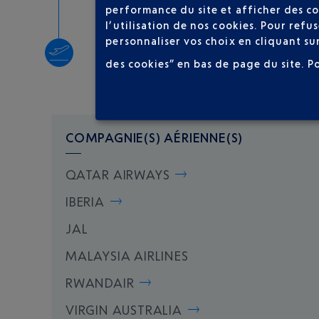
performance du site et afficher des co
l’utilisation de nos cookies. Pour ref
personnaliser vos choix en cliquant su
Décollage
des cookies” en bas de page du site.
P
Type d'appareil :
A350
COMPAGNIE(S) AÉRIENNE(S)
QATAR AIRWAYS
IBERIA
JAL
MALAYSIA AIRLINES
RWANDAIR
VIRGIN AUSTRALIA