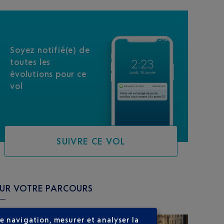
Soyez notifié(e) de
toutes les
évolutions pour ce
vol
SUIVRE CE VOL
SUR VOTRE PARCOURS
e navigation, mesurer et analyser la