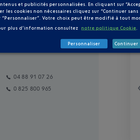
ntenus et publicités personnalisées. En cliquant sur “Acce
user les cookies non nécessaires cliquez sur “Continuer sa
r “Personnaliser”. Votre choix peut être modifié à tout mom
our plus d’information consultez
notre politique Cookie
.
Personnaliser
Continuer 
04 88 91 07 26
0 825 800 965