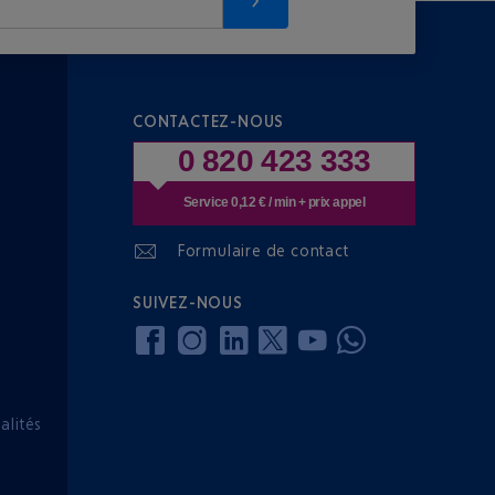
CONTACTEZ-NOUS
0 820 423 333
Service 0,12 € / min + prix appel
Formulaire de contact
SUIVEZ-NOUS
lités