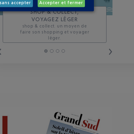
sans accepter
Accepter et fermer
SHOP & COLLECT,
VOYAGEZ LÉGER
shop & collect. un moyen de
faire son shopping et voyager
léger.