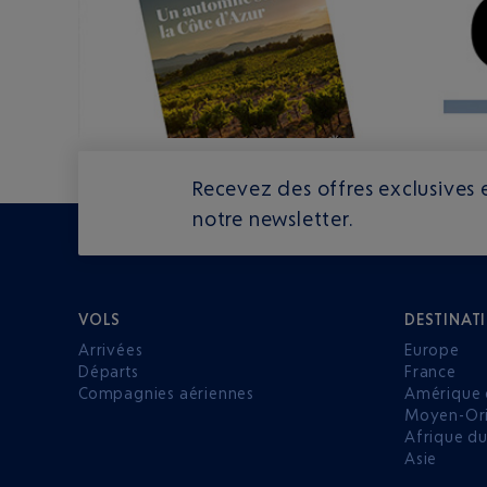
Recevez des offres exclusives e
notre newsletter.
VOLS
DESTINAT
Arrivées
Europe
Départs
France
Compagnies aériennes
Amérique 
Moyen-Ori
Afrique d
Asie