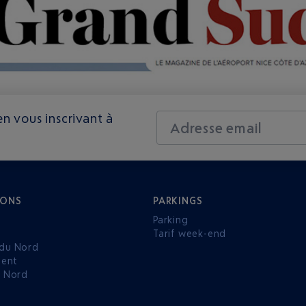
n vous inscrivant à
Adresse email
IONS
PARKINGS
Parking
Tarif week-end
du Nord
ent
u Nord