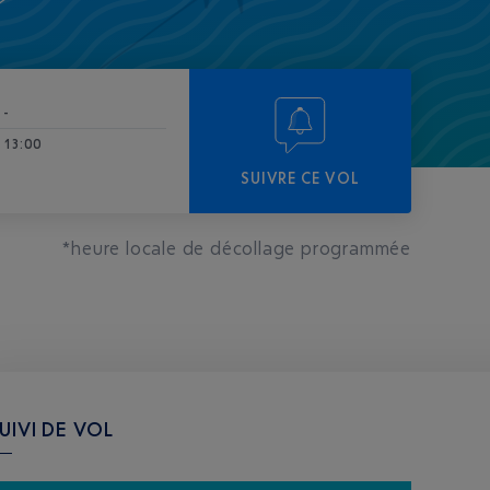
-
13:00
SUIVRE CE VOL
*heure locale de décollage programmée
UIVI DE VOL