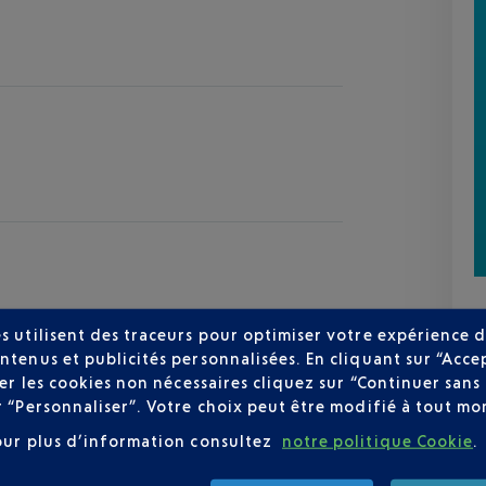
s utilisent des traceurs pour optimiser votre expérience d
ntenus et publicités personnalisées. En cliquant sur “Acce
user les cookies non nécessaires cliquez sur “Continuer sa
r “Personnaliser”. Votre choix peut être modifié à tout mom
our plus d’information consultez
notre politique Cookie
.