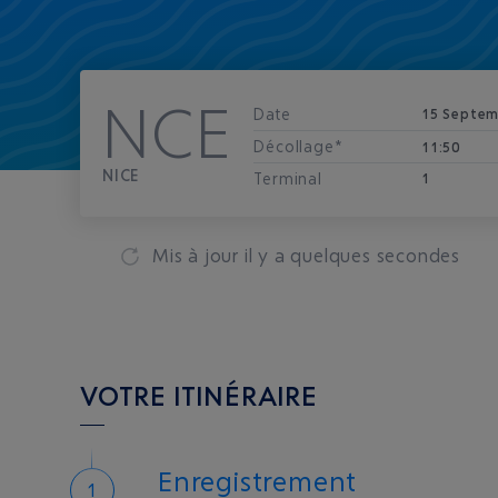
NCE
Date
15 Septem
Décollage*
11:50
NICE
Terminal
1
Mis à jour
il y a quelques secondes
VOTRE ITINÉRAIRE
Enregistrement