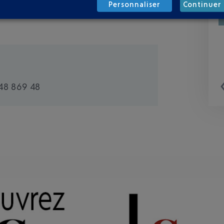
Personnaliser
Continuer 
48 869 48