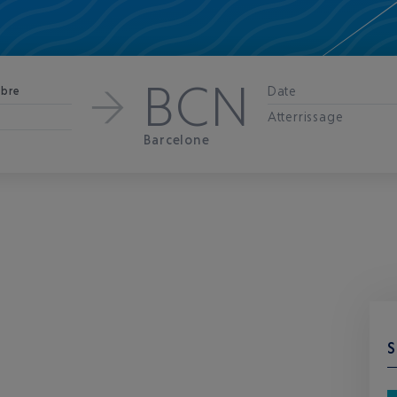
BCN
Date
bre
Atterrissage
Barcelone
S