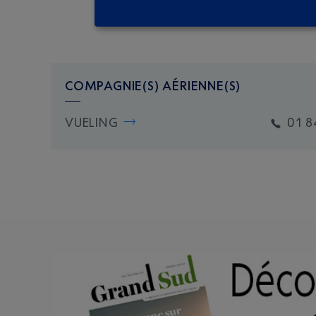
COMPAGNIE(S) AÉRIENNE(S)
VUELING
01 8