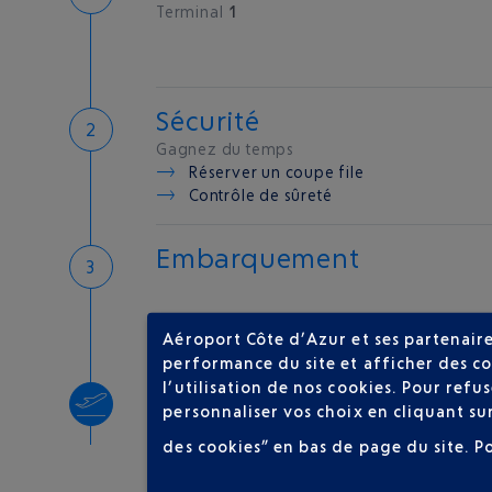
Terminal
1
Sécurité
Gagnez du temps
Réserver un coupe file
Contrôle de sûreté
Embarquement
Aéroport Côte d’Azur et ses partenaire
performance du site et afficher des co
l’utilisation de nos cookies. Pour ref
Décollage
personnaliser vos choix en cliquant su
Type d'appareil :
A321
des cookies” en bas de page du site.
P