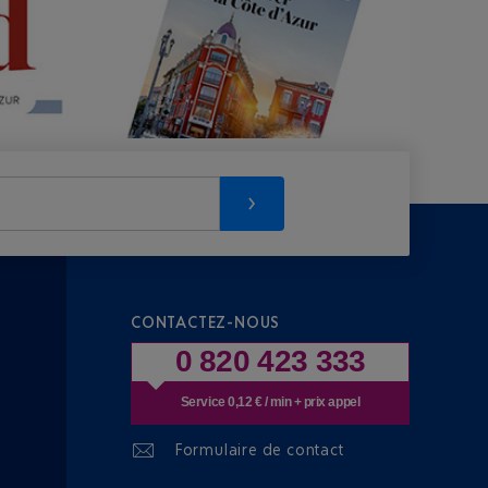
CONTACTEZ-NOUS
0 820 423 333
Service 0,12 € / min + prix appel
Formulaire de contact