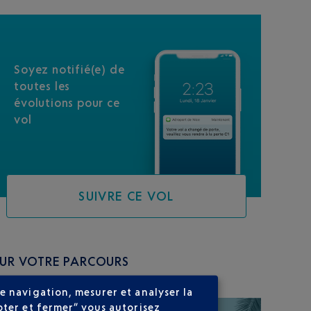
Soyez notifié(e) de
toutes les
évolutions pour ce
vol
SUIVRE CE VOL
SUR VOTRE PARCOURS
e navigation, mesurer et analyser la
pter et fermer” vous autorisez