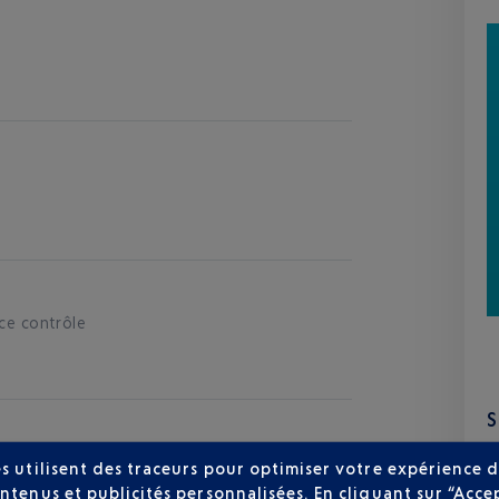
 ce contrôle
s utilisent des traceurs pour optimiser votre expérience d
ntenus et publicités personnalisées. En cliquant sur “Acce