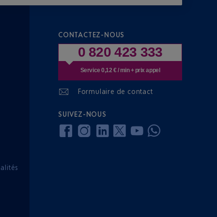
CONTACTEZ-NOUS
0 820 423 333
Service 0,12 € / min + prix appel
Formulaire de contact
SUIVEZ-NOUS
lités