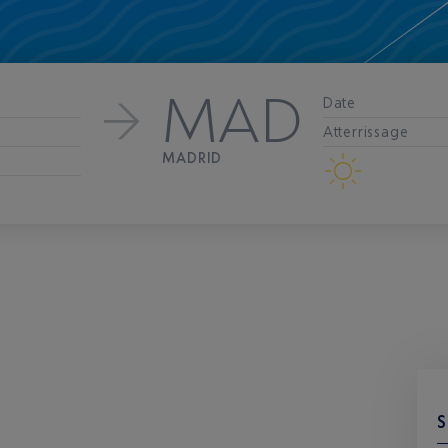
MAD
Date
Atterrissage
MADRID
S