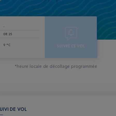
-
08:25
9 °C
SUIVRE CE VOL
*heure locale de décollage programmée
UIVI DE VOL