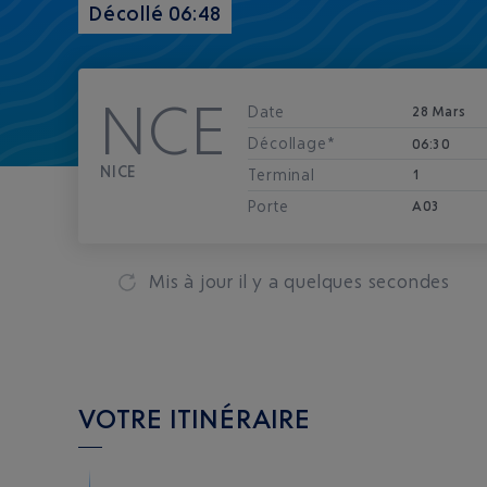
Décollé 06:48
NCE
Date
28 Mars
Décollage*
06:30
NICE
Terminal
1
Porte
A03
Mis à jour
il y a quelques secondes
VOTRE ITINÉRAIRE