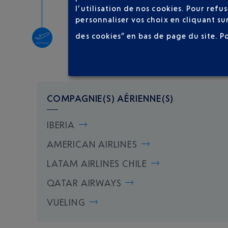
l’utilisation de nos cookies. Pour ref
personnaliser vos choix en cliquant su
Décollage
des cookies” en bas de page du site.
P
Type d'appareil :
CRJX
COMPAGNIE(S) AÉRIENNE(S)
IBERIA
AMERICAN AIRLINES
LATAM AIRLINES CHILE
QATAR AIRWAYS
VUELING