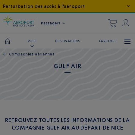
Perturbation des accès à l'aéroport
Passagers
DESTINATIONS
PARKINGS
VOLS
←
Compagnies aériennes
GULF AIR
RETROUVEZ TOUTES LES INFORMATIONS DE LA
COMPAGNIE GULF AIR AU DÉPART DE NICE