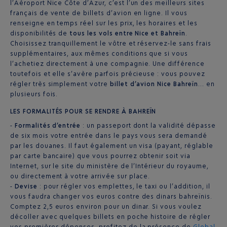
l’Aéroport Nice Côte d’Azur, c’est l’un des meilleurs sites
français de vente de billets d’avion en ligne. Il vous
renseigne en temps réel sur les prix, les horaires et les
disponibilités de
tous les vols entre Nice et Bahreïn
.
Choisissez tranquillement le vôtre et réservez-le sans frais
supplémentaires, aux mêmes conditions que si vous
l’achetiez directement à une compagnie. Une différence
toutefois et elle s’avère parfois précieuse : vous pouvez
régler très simplement votre
billet d’avion Nice Bahreïn
… en
plusieurs fois.
LES FORMALITÉS POUR SE RENDRE À BAHREÏN
-
Formalités d’entrée
: un passeport dont la validité dépasse
de six mois votre entrée dans le pays vous sera demandé
par les douanes. Il faut également un visa (payant, réglable
par carte bancaire) que vous pourrez obtenir soit via
Internet, sur le site du ministère de l’Intérieur du royaume,
ou directement à votre arrivée sur place.
-
Devise
: pour régler vos emplettes, le taxi ou l’addition, il
vous faudra changer vos euros contre des dinars bahreïnis.
Comptez 2,5 euros environ pour un dinar. Si vous voulez
décoller avec quelques billets en poche histoire de régler
vos premières dépenses, profitez de la présence de
Global