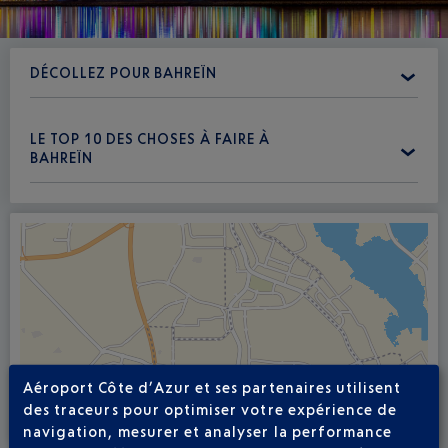
DÉCOLLEZ POUR BAHREÏN
LE TOP 10 DES CHOSES À FAIRE À
BAHREÏN
Aéroport Côte d’Azur et ses partenaires utilisent
des traceurs pour optimiser votre expérience de
Voir la carte
navigation, mesurer et analyser la performance