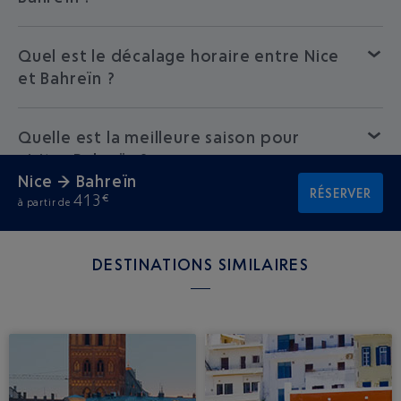
Quel est le décalage horaire entre Nice
et Bahreïn ?
Quelle est la meilleure saison pour
visiter Bahreïn ?
Nice → Bahreïn
RÉSERVER
413
€
à partir de
DESTINATIONS SIMILAIRES