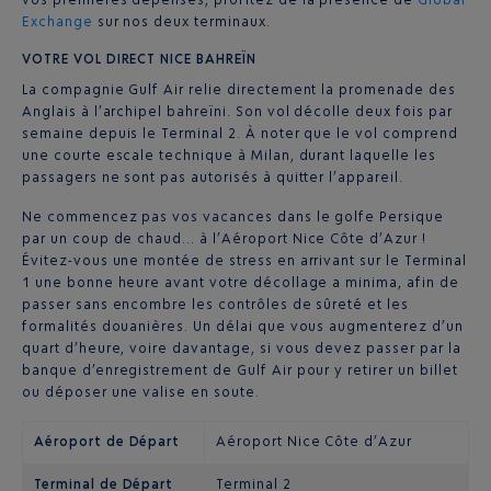
Exchange
sur nos deux terminaux.
VOTRE VOL DIRECT NICE BAHREÏN
La compagnie Gulf Air relie directement la promenade des
Anglais à l’archipel bahreïni. Son vol décolle deux fois par
semaine depuis le Terminal 2. À noter que le vol comprend
une courte escale technique à Milan, durant laquelle les
passagers ne sont pas autorisés à quitter l’appareil.
Ne commencez pas vos vacances dans le golfe Persique
par un coup de chaud… à l’Aéroport Nice Côte d’Azur !
Évitez-vous une montée de stress en arrivant sur le Terminal
1 une bonne heure avant votre décollage a minima, afin de
passer sans encombre les contrôles de sûreté et les
formalités douanières. Un délai que vous augmenterez d’un
quart d’heure, voire davantage, si vous devez passer par la
banque d’enregistrement de Gulf Air pour y retirer un billet
ou déposer une valise en soute.
Aéroport de Départ
Aéroport Nice Côte d’Azur
Terminal de Départ
Terminal 2