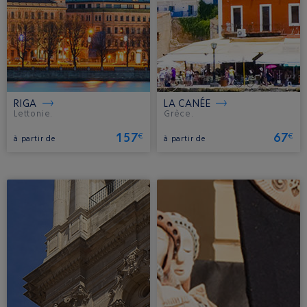
RIGA
LA CANÉE
Lettonie.
Grèce.
157
67
€
€
à partir de
à partir de