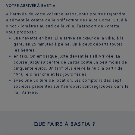
VOTRE ARRIVÉE À BASTIA
A l’arrivée de votre vol Nice Bastia, vous pourrez rejoindre
aisément le centre de la préfecture de Haute Corse. Situé à
vingt kilomètres au sud de la ville, l’aéroport de Poretta
vous propose :
une navette en bus. Elle arrive au cœur de la ville, à la
gare, en 25 minutes à peine. Un à deux départs toutes
les heures.
en taxi. On embarque juste devant le Hall Arrivée. La
course jusqu’au centre de Bastia coûte un peu moins de
cinquante euros. Un tarif plus élevé la nuit (à partir de
19h), le dimanche et les jours fériés.
avec une voiture de location. Les comptoirs des sept
sociétés présentes sur l’aéroport sont regroupés dans le
hall Arrivée.
QUE FAIRE À
BASTIA ?