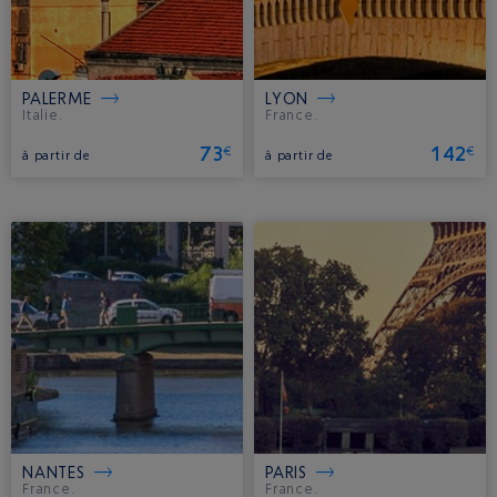
PALERME
LYON
Italie.
France.
73
142
€
€
à partir de
à partir de
NANTES
PARIS
France.
France.