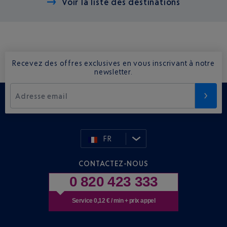
Voir la liste des destinations
Recevez des offres exclusives en vous inscrivant à notre
newsletter.
Adresse email
FR
CONTACTEZ-NOUS
0 820 423 333
Service 0,12 € / min + prix appel