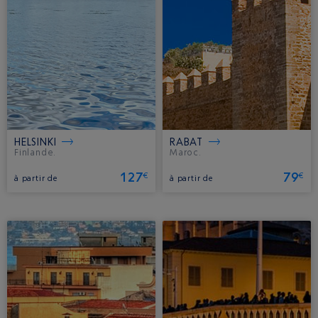
HELSINKI
RABAT
Finlande.
Maroc.
127
79
€
€
à partir de
à partir de