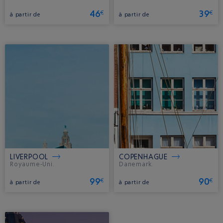
46
39
€
€
à partir de
à partir de
LIVERPOOL
COPENHAGUE
Royaume-Uni.
Danemark.
99
90
€
€
à partir de
à partir de