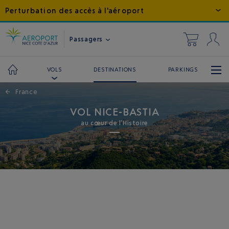
Perturbation des accès à l'aéroport
Passagers
DESTINATIONS
PARKINGS
VOLS
←
France
VOL NICE-BASTIA
au cœur de l’Histoire