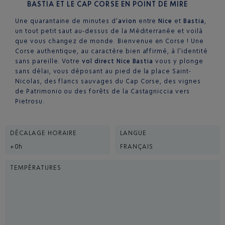
BASTIA ET LE CAP CORSE EN POINT DE MIRE
Une quarantaine de minutes d’
avion
entre
Nice
et
Bastia
,
un tout petit saut au-dessus de la Méditerranée et voilà
que vous changez de monde. Bienvenue en Corse ! Une
Corse authentique, au caractère bien affirmé, à l’identité
sans pareille. Votre
vol direct Nice Bastia
vous y plonge
sans délai, vous déposant au pied de la place Saint-
Nicolas, des flancs sauvages du Cap Corse, des vignes
de Patrimonio ou des forêts de la Castagniccia vers
Pietrosu.
DÉCALAGE HORAIRE
LANGUE
+0h
FRANÇAIS
TEMPÉRATURES