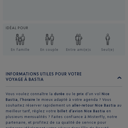
IDÉAL POUR
En famille
En couple
Entre ami(e)s
Seul(e)
INFORMATIONS UTILES POUR VOTRE
VOYAGE À BASTIA
Vous voulez connaître la
durée
ou le
prix
d’un vol
Nice
Bastia
,
l’horaire
le mieux adapté à votre agenda ? Vous
souhaitez réserver rapidement un
aller-retour Nice Bastia
au
meilleur tarif, réglez votre
billet d’avion Nice Bastia
en
plusieurs mensualités ? Faites confiance à MisterFly, notre
partenaire, et profitez de sa qualité de service pour