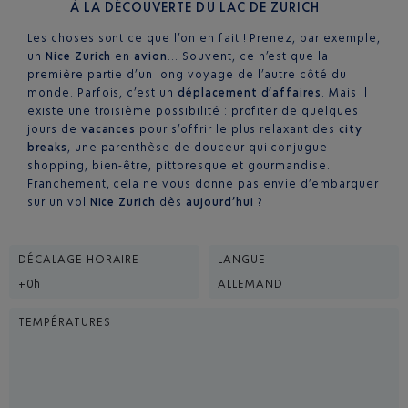
À LA DÉCOUVERTE DU LAC DE ZURICH
Les choses sont ce que l’on en fait ! Prenez, par exemple,
un
Nice Zurich
en
avion
… Souvent, ce n’est que la
première partie d’un long voyage de l’autre côté du
monde. Parfois, c’est un
déplacement d’affaires
. Mais il
existe une troisième possibilité : profiter de quelques
jours de
vacances
pour s’offrir le plus relaxant des
city
breaks
, une parenthèse de douceur qui conjugue
shopping, bien-être, pittoresque et gourmandise.
Franchement, cela ne vous donne pas envie d’embarquer
sur un vol
Nice Zurich
dès
aujourd’hui
?
DÉCALAGE HORAIRE
LANGUE
+0h
ALLEMAND
TEMPÉRATURES