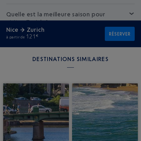
Quelle est la meilleure saison pour
visiter Zurich ?
Nice → Zurich
RÉSERVER
121
€
à partir de
DESTINATIONS SIMILAIRES