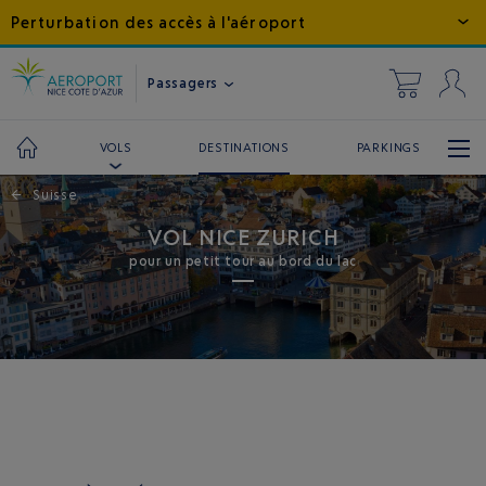
Perturbation des accès à l'aéroport
Passagers
DESTINATIONS
PARKINGS
VOLS
←
Suisse
VOL NICE ZURICH
pour un petit tour au bord du lac