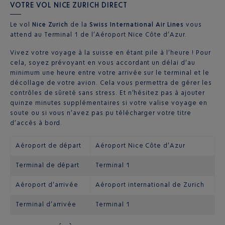
VOTRE VOL NICE ZURICH DIRECT
Le vol
Nice Zurich
de la
Swiss International Air Lines
vous
attend au Terminal 1 de l’Aéroport Nice Côte d’Azur.
Vivez votre voyage à la suisse en étant pile à l’heure ! Pour
cela, soyez prévoyant en vous accordant un délai d’au
minimum une heure entre votre arrivée sur le terminal et le
décollage de votre avion. Cela vous permettra de gérer les
contrôles de sûreté sans stress. Et n’hésitez pas à ajouter
quinze minutes supplémentaires si votre valise voyage en
soute ou si vous n’avez pas pu télécharger votre titre
d’accès à bord.
Aéroport de départ
Aéroport Nice Côte d’Azur
Terminal de départ
Terminal 1
Aéroport d’arrivée
Aéroport international de Zurich
Terminal d’arrivée
Terminal 1