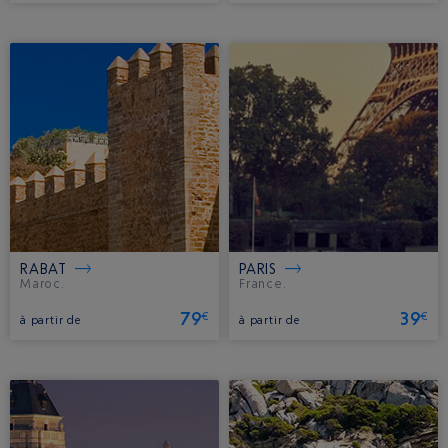
RABAT
PARIS
Maroc.
France.
79
39
€
€
à partir de
à partir de