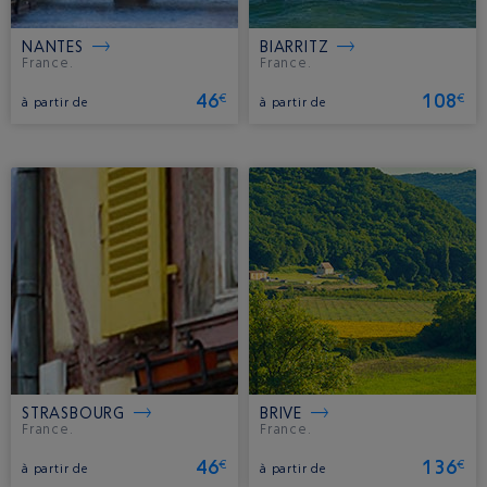
NANTES
BIARRITZ
France.
France.
46
108
€
€
à partir de
à partir de
STRASBOURG
BRIVE
France.
France.
46
136
€
€
à partir de
à partir de