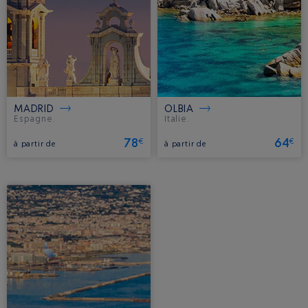
MADRID
OLBIA
Espagne.
Italie.
78
64
€
€
à partir de
à partir de