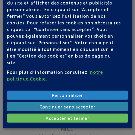
du site et afficher des contenus et publicités
Soyez notifié(e) de
personnalisées. En cliquant sur “Accepter et
toutes les évolutions
fermer” vous autorisez l’utilisation de nos
cookies. Pour refuser les cookies non nécessaires
pour ce vol
cliquez sur “Continuer sans accepter”. Vous
pouvez également personnaliser vos choix en
cliquant sur “Personnaliser”. Votre choix peut
être modifié à tout moment en cliquant sur le
lien “Gestion des cookies” en bas de page du
SUIVRE CE VOL
site.
Pour plus d’information consultez
notre
politique Cookie
.
Personnaliser
Continuer sans accepter
SERVICE PORTEURS DE
Accepter et fermer
BAGAGES : VOYAGEZ LÉGER À
NICE